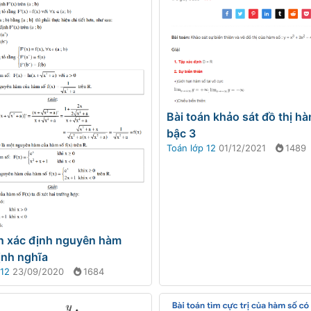
Bài toán khảo sát đồ thị h
bậc 3
Toán lớp 12
01/12/2021
1489
án xác định nguyên hàm
ịnh nghĩa
 12
23/09/2020
1684