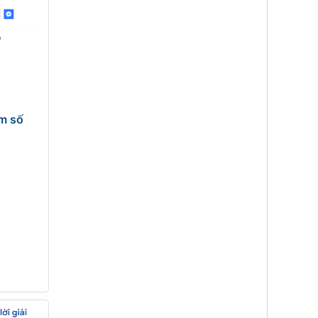
àm số