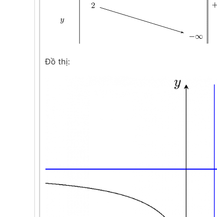
Đồ thị: