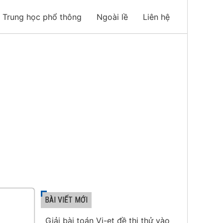
Trung học phổ thông
Ngoài lề
Liên hệ
BÀI VIẾT MỚI
Giải bài toán Vi-et đề thi thử vào