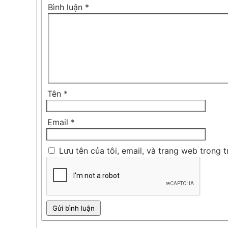
Bình luận
*
Tên
*
Email
*
Lưu tên của tôi, email, và trang web trong t