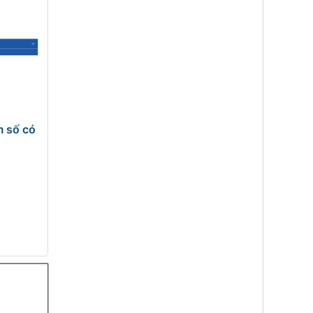
m số có