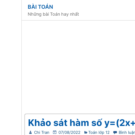
BÀI TOÁN
Những bài Toán hay nhất
Khảo sát hàm số y=(2x+
Chi Tran
07/08/2022
Toán lớp 12
Bình luậ