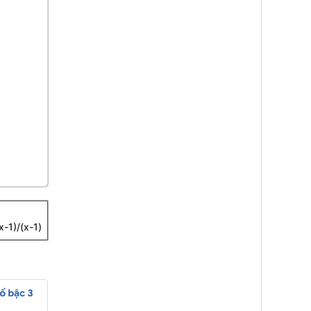
-1)/(x-1)