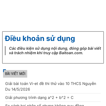
Điều khoản sử dụng
Các điều kiện sử dụng nội dung, đóng góp bài viết
và trách nhiệm khi truy cập Baitoan.com.
BÀI VIẾT MỚI
Giải bài toán Vi-et đề thi thử vào 10 THCS Nguyễn
Du 14/5/2026
Giải phương trình dạng a^2 + b^2 = C
So sánh hai phân số nhưng không quy đồng