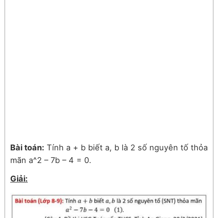
Bài toán:
Tính a + b biết a, b là 2 số nguyên tố thỏa
mãn a^2 – 7b – 4 = 0.
Giải: