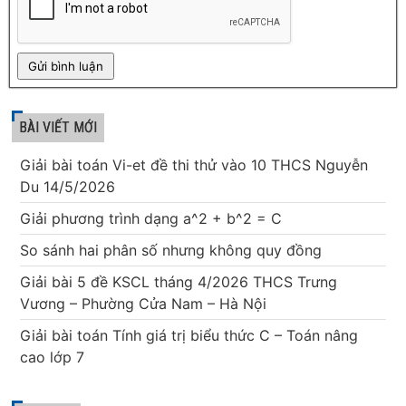
BÀI VIẾT MỚI
Giải bài toán Vi-et đề thi thử vào 10 THCS Nguyễn
Du 14/5/2026
Giải phương trình dạng a^2 + b^2 = C
So sánh hai phân số nhưng không quy đồng
Giải bài 5 đề KSCL tháng 4/2026 THCS Trưng
Vương – Phường Cửa Nam – Hà Nội
Giải bài toán Tính giá trị biểu thức C – Toán nâng
cao lớp 7