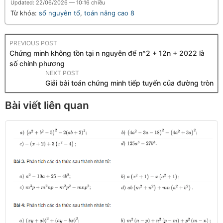
Updated: 22/06/2026 — 10:16 chiều
Từ khóa:
số nguyên tố
,
toán nâng cao 8
PREVIOUS POST
Chứng minh không tồn tại n nguyên để n^2 + 12n + 2022 là
số chính phương
NEXT POST
Giải bài toán chứng minh tiếp tuyến của đường tròn
Bài viết liên quan