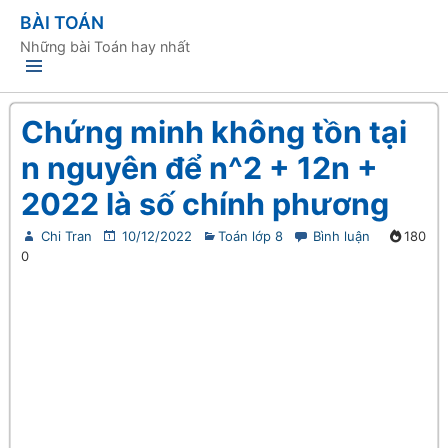
BÀI TOÁN
Những bài Toán hay nhất
Chứng minh không tồn tại
n nguyên để n^2 + 12n +
2022 là số chính phương
Chi Tran
10/12/2022
Toán lớp 8
Bình luận
180
0