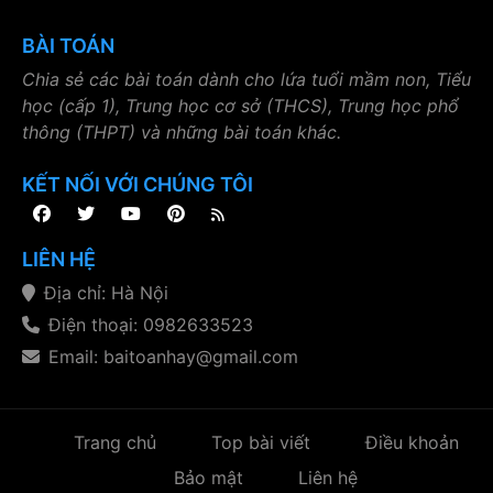
BÀI TOÁN
Chia sẻ các bài toán dành cho lứa tuổi mầm non, Tiểu
học (cấp 1), Trung học cơ sở (THCS), Trung học phổ
thông (THPT) và những bài toán khác.
KẾT NỐI VỚI CHÚNG TÔI
LIÊN HỆ
Địa chỉ: Hà Nội
Điện thoại: 0982633523
Email: baitoanhay@gmail.com
Trang chủ
Top bài viết
Điều khoản
Bảo mật
Liên hệ