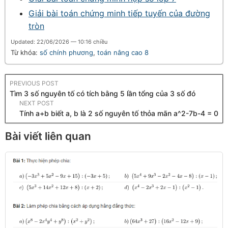
Giải bài toán chứng minh tiếp tuyến của đường
tròn
Updated: 22/06/2026 — 10:16 chiều
Từ khóa:
số chính phương
,
toán nâng cao 8
PREVIOUS POST
Tìm 3 số nguyên tố có tích bằng 5 lần tổng của 3 số đó
NEXT POST
Tính a+b biết a, b là 2 số nguyên tố thỏa mãn a^2-7b-4 = 0
Bài viết liên quan