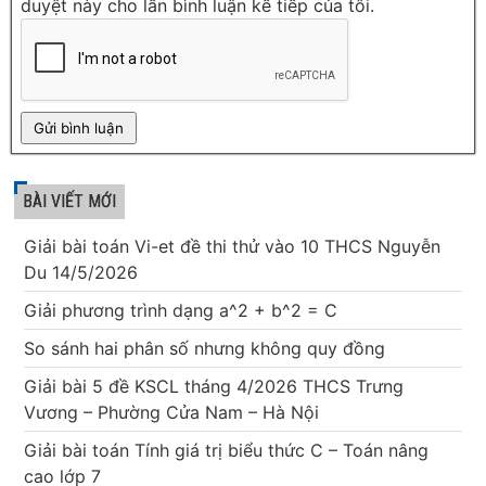
duyệt này cho lần bình luận kế tiếp của tôi.
BÀI VIẾT MỚI
Giải bài toán Vi-et đề thi thử vào 10 THCS Nguyễn
Du 14/5/2026
Giải phương trình dạng a^2 + b^2 = C
So sánh hai phân số nhưng không quy đồng
Giải bài 5 đề KSCL tháng 4/2026 THCS Trưng
Vương – Phường Cửa Nam – Hà Nội
Giải bài toán Tính giá trị biểu thức C – Toán nâng
cao lớp 7