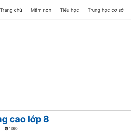
Trang chủ
Mầm non
Tiểu học
Trung học cơ sở
ng cao lớp 8
1360