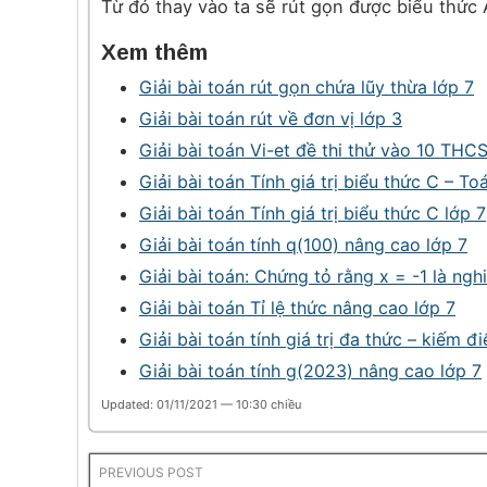
Từ đó thay vào ta sẽ rút gọn được biểu thức 
Xem thêm
Giải bài toán rút gọn chứa lũy thừa lớp 7
Giải bài toán rút về đơn vị lớp 3
Giải bài toán Vi-et đề thi thử vào 10 TH
Giải bài toán Tính giá trị biểu thức C – T
Giải bài toán Tính giá trị biểu thức C lớp 7
Giải bài toán tính q(100) nâng cao lớp 7
Giải bài toán: Chứng tỏ rằng x = -1 là ng
Giải bài toán Tỉ lệ thức nâng cao lớp 7
Giải bài toán tính giá trị đa thức – kiếm 
Giải bài toán tính g(2023) nâng cao lớp 7
Updated: 01/11/2021 — 10:30 chiều
PREVIOUS POST