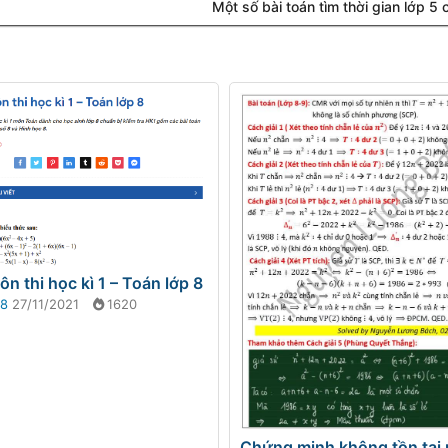
Một số bài toán tìm thời gian lớp 5
 ôn thi học kì 1 – Toán lớp 8
 8
27/11/2021
1620
Chứng minh không tồn tại 