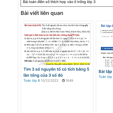
Bài toán điền số thích hợp vào ô trống lớp 3
Bài viết liên quan
Tìm 3 số nguyên tố có tích bằng 5
Bài tập
lần tổng của 3 số đó
Toán lớp
Toán lớp 8
10/12/2022
1649