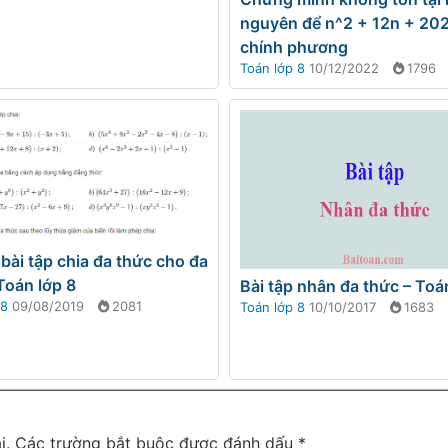
nguyên để n^2 + 12n + 202
chính phương
Toán lớp 8
10/12/2022
1796
bài tập chia đa thức cho đa
Toán lớp 8
Bài tập nhân đa thức – Toá
 8
09/08/2019
2081
Toán lớp 8
10/10/2017
1683
i.
Các trường bắt buộc được đánh dấu
*