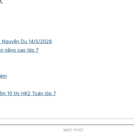
A.
CS Nguyễn Du 14/5/2026
oán nâng cao lớp 7
hiệm
điểm 10 thi HK2 Toán lớp 7
NEXT POST