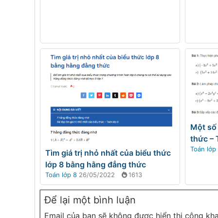
Một số 
thức – 
Toán lớp
Tìm giá trị nhỏ nhất của biểu thức
lớp 8 bằng hằng đẳng thức
Toán lớp 8
26/05/2022
1613
Để lại một bình luận
Email của bạn sẽ không được hiển thị công kha