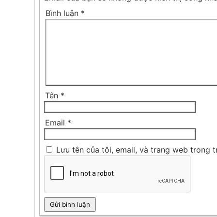
Bình luận
*
Tên
*
Email
*
Lưu tên của tôi, email, và trang web trong t