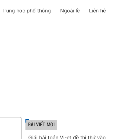
Trung học phổ thông
Ngoài lề
Liên hệ
BÀI VIẾT MỚI
Giải bài toán Vi-et đề thi thử vào