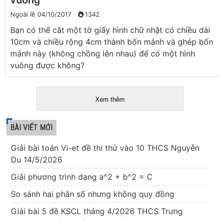
vuông
Ngoài lề
04/10/2017
1342
Bạn có thể cắt một tờ giấy hình chữ nhật có chiều dài
10cm và chiều rộng 4cm thành bốn mảnh và ghép bốn
mảnh này (không chồng lên nhau) để có một hình
vuông được không?
Xem thêm
BÀI VIẾT MỚI
Giải bài toán Vi-et đề thi thử vào 10 THCS Nguyễn
Du 14/5/2026
Giải phương trình dạng a^2 + b^2 = C
So sánh hai phân số nhưng không quy đồng
Giải bài 5 đề KSCL tháng 4/2026 THCS Trưng