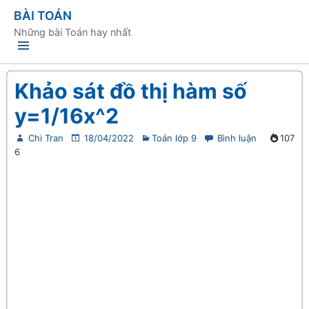
BÀI TOÁN
Những bài Toán hay nhất
Khảo sát đồ thị hàm số
y=1/16x^2
Chi Tran
18/04/2022
Toán lớp 9
Bình luận
107
6