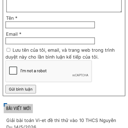
Tên
*
Email
*
Lưu tên của tôi, email, và trang web trong trình
duyệt này cho lần bình luận kế tiếp của tôi.
BÀI VIẾT MỚI
Giải bài toán Vi-et đề thi thử vào 10 THCS Nguyễn
Du 14/5/2026