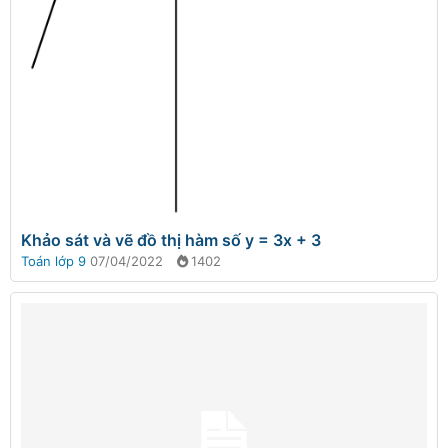
Khảo sát và vẽ đồ thị hàm số y = 3x + 3
Toán lớp 9
07/04/2022
1402