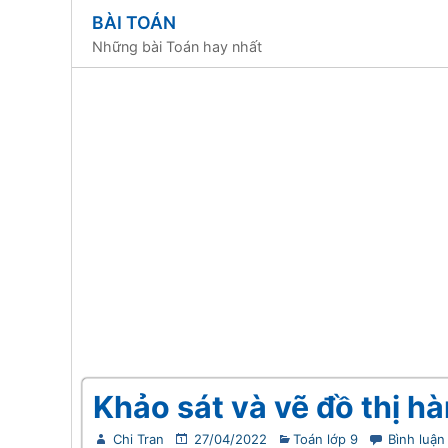
BÀI TOÁN
Những bài Toán hay nhất
Khảo sát và vẽ đồ thị hà
Chi Tran
27/04/2022
Toán lớp 9
Bình luận