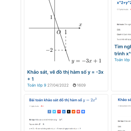
Tìm ng
trình 
Toán lớp
Khảo sát, vẽ đồ thị hàm số y = -3x
+ 1
Toán lớp 9
27/04/2022
1609