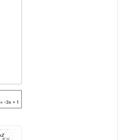
 = -3x + 1