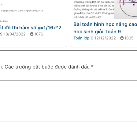
Bài toán hình học nâng cao
t đồ thị hàm số y=1/16x^2
học sinh giỏi Toán 9
 9
18/04/2022
1076
Toán lớp 9
12/12/2022
1835
i.
Các trường bắt buộc được đánh dấu
*