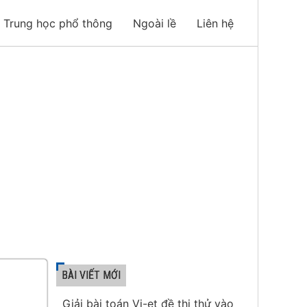
Trung học phổ thông
Ngoài lề
Liên hệ
BÀI VIẾT MỚI
Giải bài toán Vi-et đề thi thử vào