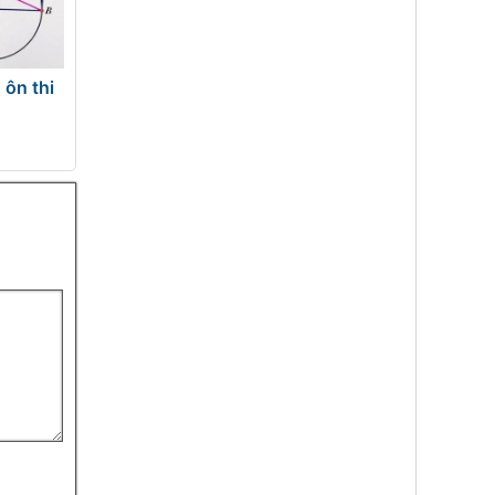
 ôn thi