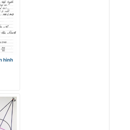
n hình