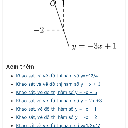
Xem thêm
Khảo sát và vẽ đồ thị hàm số y=x^2/4
Khảo sát và vẽ đồ thị hàm số y = x + 3
Khảo sát, vẽ đồ thị hàm số y = -x + 5
Khảo sát và vẽ đồ thị hàm số y = 2x +3
Khảo sát, vẽ đồ thị hàm số y = -x + 1
Khảo sát, vẽ đồ thị hàm số y = -x + 2
Khảo sát và vẽ đồ thị hàm số y=1/3x^2