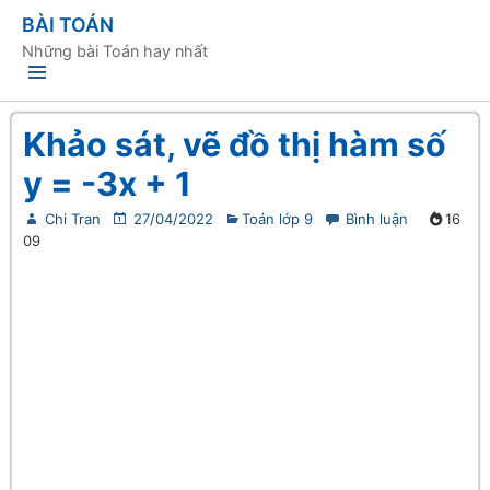
BÀI TOÁN
Những bài Toán hay nhất
Khảo sát, vẽ đồ thị hàm số
y = -3x + 1
Chi Tran
27/04/2022
Toán lớp 9
Bình luận
16
09