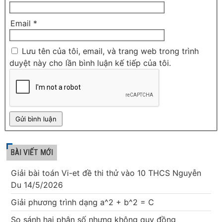
Email
*
Lưu tên của tôi, email, và trang web trong trình
duyệt này cho lần bình luận kế tiếp của tôi.
BÀI VIẾT MỚI
Giải bài toán Vi-et đề thi thử vào 10 THCS Nguyễn
Du 14/5/2026
Giải phương trình dạng a^2 + b^2 = C
So sánh hai phân số nhưng không quy đồng