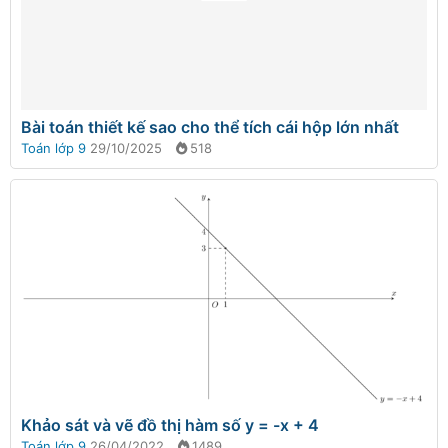
Bài toán thiết kế sao cho thể tích cái hộp lớn nhất
Toán lớp 9
29/10/2025
518
Khảo sát và vẽ đồ thị hàm số y = -x + 4
Toán lớp 9
26/04/2022
1489