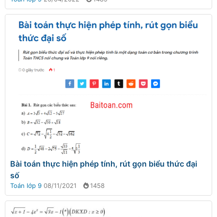
Bài toán thực hiện phép tính, rút gọn biểu thức đại
số
Toán lớp 9
08/11/2021
1458