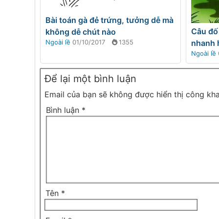
Bài toán gà đẻ trứng, tưởng dễ mà
Câu đố
không dễ chút nào
Ngoài lề
01/10/2017
1355
nhanh 
Ngoài lề
Để lại một bình luận
Email của bạn sẽ không được hiển thị công kha
Bình luận
*
Tên
*