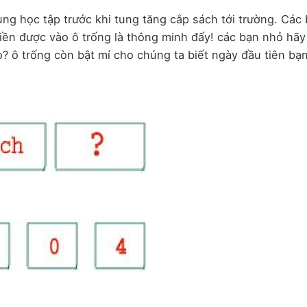
ng học tập trước khi tung tăng cắp sách tới trường. Các
điền được vào ô trống là thông minh đấy! các bạn nhỏ hã
 ô trống còn bật mí cho chúng ta biết ngày đầu tiên bạ