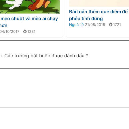
Bài toán thêm que diêm để
phép tính đúng
 mẹo chuột và mèo ai chạy
Ngoài lề
21/08/2018
1721
hơn
04/10/2017
1231
i.
Các trường bắt buộc được đánh dấu
*