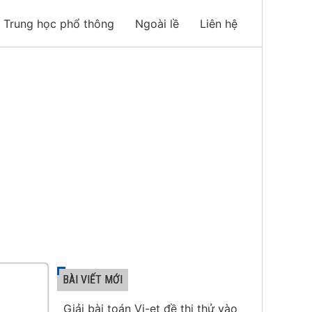
Trung học phổ thông
Ngoài lề
Liên hệ
BÀI VIẾT MỚI
Giải bài toán Vi-et đề thi thử vào