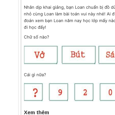
Nhân dịp khai giảng, bạn Loan chuẩn bị đồ dù
nhỏ cùng Loan làm bài toán vui này nhé! Ai 
đoán xem bạn Loan năm nay học lớp mấy nào?
đi học đấy!
Chữ số nào?
Cái gì nữa?
Xem thêm