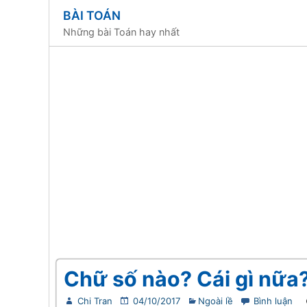
BÀI TOÁN
Những bài Toán hay nhất
Chữ số nào? Cái gì nữa
Chi Tran
04/10/2017
Ngoài lề
Bình luận