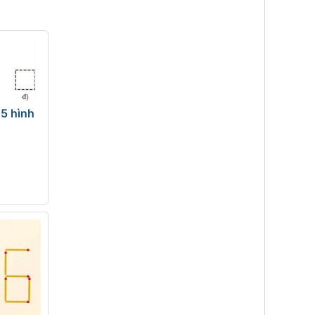
 5 hình