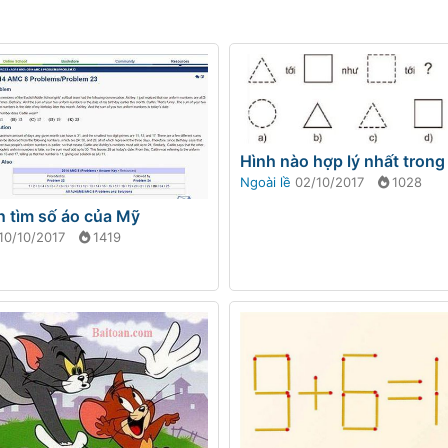
Hình nào hợp lý nhất trong
Ngoài lề
02/10/2017
1028
n tìm số áo của Mỹ
10/10/2017
1419