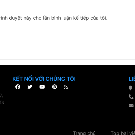
rình duyệt này cho lần bình luận kế tiếp của tôi.
KẾT NỐI VỚI CHÚNG TÔI
LI
),
án
Trang chủ
Top bài vi