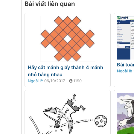
Bài viết liên quan
Bài toá
Hãy cắt mảnh giấy thành 4 mảnh
Ngoài lề
nhỏ bằng nhau
Ngoài lề
06/10/2017
1190