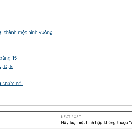
ại thành một hình vuông
 bằng 15
, D, E
u chấm hỏi
NEXT POST
Hãy loại một hình hộp không thuộc "