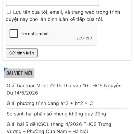
Lưu tên của tôi, email, và trang web trong trình
duyệt này cho lần bình luận kế tiếp của tôi.
BÀI VIẾT MỚI
Giải bài toán Vi-et đề thi thử vào 10 THCS Nguyễn
Du 14/5/2026
Giải phương trình dạng a^2 + b^2 = C
So sánh hai phân số nhưng không quy đồng
Giải bài 5 đề KSCL tháng 4/2026 THCS Trưng
Vương – Phường Cửa Nam – Hà Nội