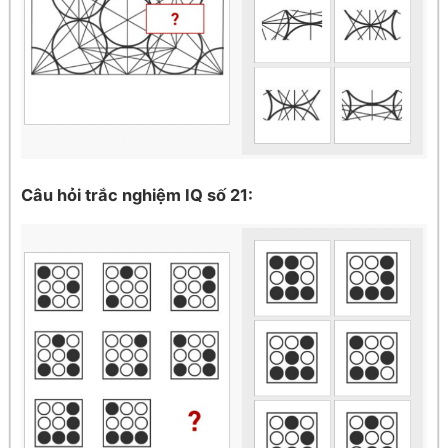
Câu hỏi trắc nghiệm IQ số 21: