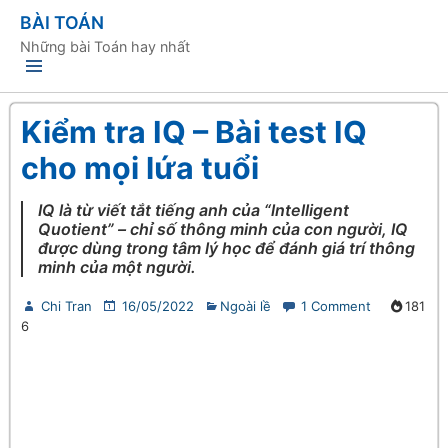
BÀI TOÁN
Những bài Toán hay nhất
Kiểm tra IQ – Bài test IQ
cho mọi lứa tuổi
IQ là từ viết tắt tiếng anh của “lntelligent
Quotient” – chỉ số thông minh của con người, IQ
được dùng trong tâm lý học để đánh giá trí thông
minh của một người.
Chi Tran
16/05/2022
Ngoài lề
1 Comment
181
6