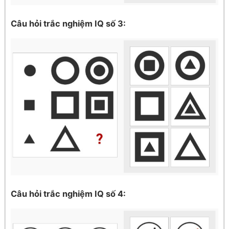
Câu hỏi trắc nghiệm IQ số 3:
Câu hỏi trắc nghiệm IQ số 4: