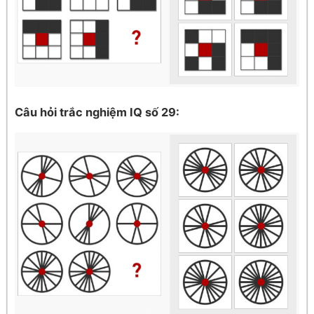
Câu hỏi trắc nghiệm IQ số 29: