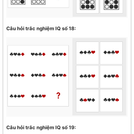
Câu hỏi trắc nghiệm IQ số 18:
Câu hỏi trắc nghiệm IQ số 19: