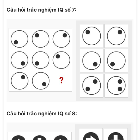
Câu hỏi trắc nghiệm IQ số 7:
Câu hỏi trắc nghiệm IQ số 8: