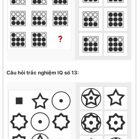
Câu hỏi trắc nghiệm IQ số 13: