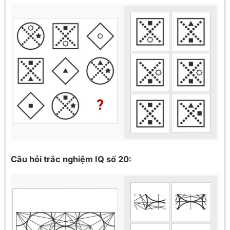
Câu hỏi trắc nghiệm IQ số 20: