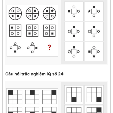
Câu hỏi trắc nghiệm IQ số 24: