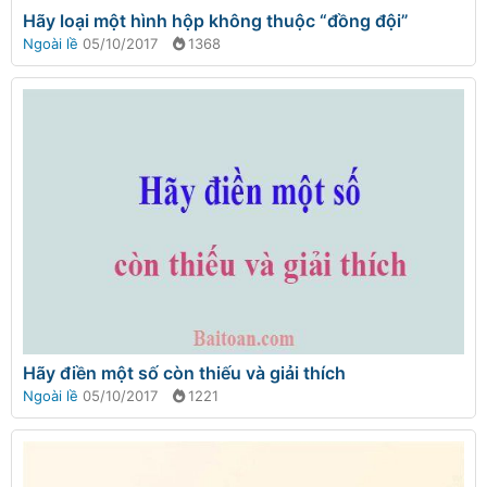
Hãy loại một hình hộp không thuộc “đồng đội”
Ngoài lề
05/10/2017
1368
Hãy điền một số còn thiếu và giải thích
Ngoài lề
05/10/2017
1221