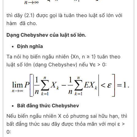
thì dãy (2.1) được gọi là tuân theo luật số lớn với
hàm đã cho.
Dạng Chebyshev của luật số lớn.
Định nghĩa
Ta nói họ biến ngẫu nhiên {Xn, n ≥ 1} tuân theo
luật số lớn (dạng Chebyshev) nếu ∀ε > 0:
Bất đẳng thức Chebyshev
Nếu biến ngẫu nhiên X có phương sai hữu hạn, thì
bất đẳng thức sau đây được thỏa mãn với mọi ε >
0: