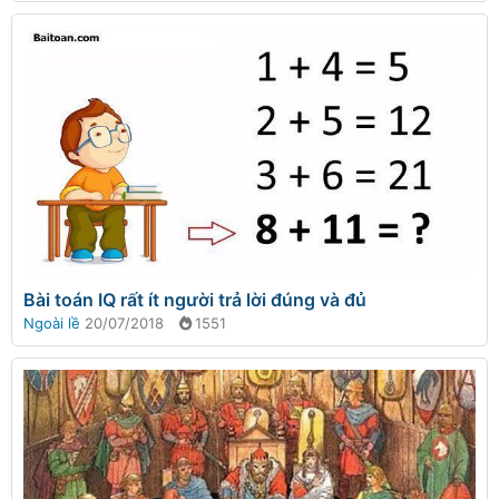
Bài toán IQ rất ít người trả lời đúng và đủ
Ngoài lề
20/07/2018
1551