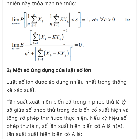
nhiên này thỏa mãn hệ thức:
2/ Một số ứng dụng của luật số lớn
Luật số lớn được áp dụng nhiều nhất trong thống
kê xác suất.
Tần suất xuất hiện biến cố trong n phép thử là tỷ
số giữa số phép thử trong đó biến cố xuất hiện và
tổng số phép thử ñược thực hiện. Nếu ký hiệu số
phép thử là n, số lần xuất hiện biến cố A là n(A),
tần suất xuất hiện biến cố A là: