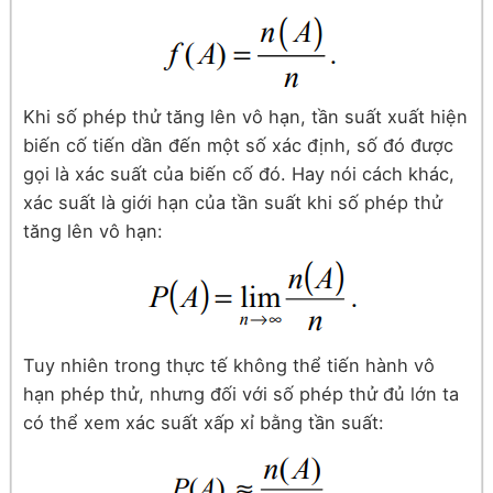
Khi số phép thử tăng lên vô hạn, tần suất xuất hiện
biến cố tiến dần đến một số xác định, số đó được
gọi là xác suất của biến cố đó. Hay nói cách khác,
xác suất là giới hạn của tần suất khi số phép thử
tăng lên vô hạn:
Tuy nhiên trong thực tế không thể tiến hành vô
hạn phép thử, nhưng đối với số phép thử đủ lớn ta
có thể xem xác suất xấp xỉ bằng tần suất: