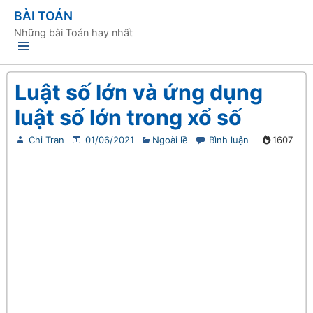
BÀI TOÁN
Những bài Toán hay nhất
Luật số lớn và ứng dụng
luật số lớn trong xổ số
Chi Tran
01/06/2021
Ngoài lề
Bình luận
1607