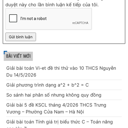
duyệt này cho lần bình luận kế tiếp của tôi.
BÀI VIẾT MỚI
Giải bài toán Vi-et đề thi thử vào 10 THCS Nguyễn
Du 14/5/2026
Giải phương trình dạng a^2 + b^2 = C
So sánh hai phân số nhưng không quy đồng
Giải bài 5 đề KSCL tháng 4/2026 THCS Trưng
Vương – Phường Cửa Nam – Hà Nội
Giải bài toán Tính giá trị biểu thức C – Toán nâng