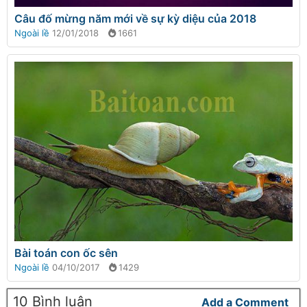
Câu đố mừng năm mới về sự kỳ diệu của 2018
Ngoài lề
12/01/2018
1661
Bài toán con ốc sên
Ngoài lề
04/10/2017
1429
10 Bình luận
Add a Comment