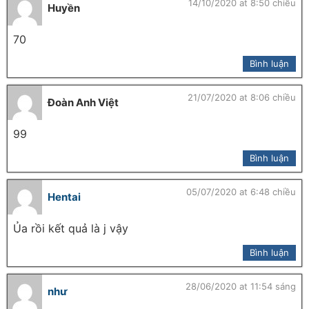
14/10/2020 at 8:50 chiều
Huyền
70
Bình luận
21/07/2020 at 8:06 chiều
Đoàn Anh Việt
99
Bình luận
05/07/2020 at 6:48 chiều
Hentai
Ủa rồi kết quả là j vậy
Bình luận
28/06/2020 at 11:54 sáng
như