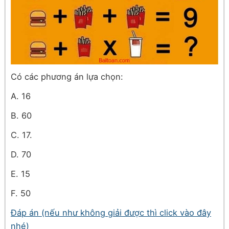
Có các phương án lựa chọn:
A. 16
B. 60
C. 17.
D. 70
E. 15
F. 50
Đáp án (nếu như không giải được thì click vào đây
nhé)