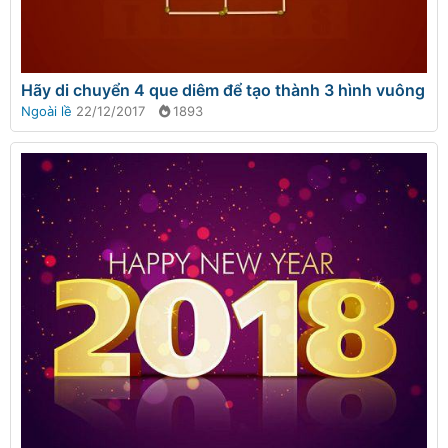
Hãy di chuyển 4 que diêm để tạo thành 3 hình vuông
Ngoài lề
22/12/2017
1893