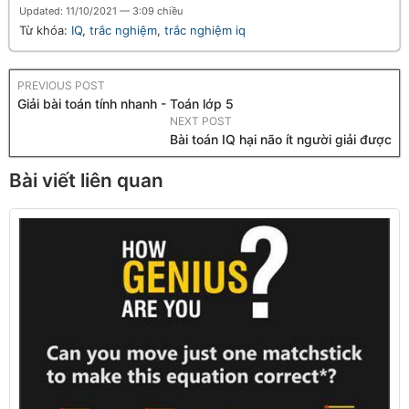
Updated: 11/10/2021 — 3:09 chiều
Từ khóa:
IQ
,
trắc nghiệm
,
trắc nghiệm iq
PREVIOUS POST
Giải bài toán tính nhanh - Toán lớp 5
NEXT POST
Bài toán IQ hại não ít người giải được
Bài viết liên quan