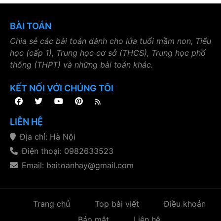
BÀI TOÁN
Chia sẻ các bài toán dành cho lứa tuổi mầm non, Tiểu
học (cấp 1), Trung học cơ sở (THCS), Trung học phổ
thông (THPT) và những bài toán khác.
KẾT NỐI VỚI CHÚNG TÔI
LIÊN HỆ
Địa chỉ: Hà Nội
Điện thoại: 0982633523
Email: baitoanhay@gmail.com
Trang chủ
Top bài viết
Điều khoản
Bảo mật
Liên hệ