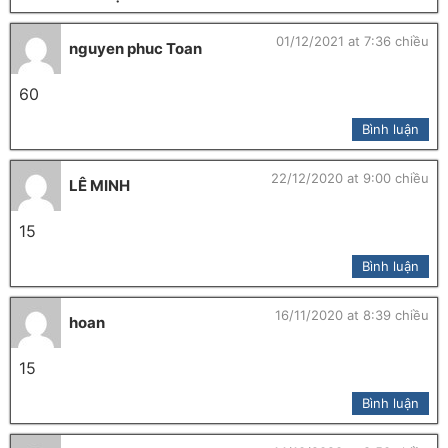
01/12/2021 at 7:36 chiều
nguyen phuc Toan
60
Bình luận
22/12/2020 at 9:00 chiều
LÊ MINH
15
Bình luận
16/11/2020 at 8:39 chiều
hoan
15
Bình luận