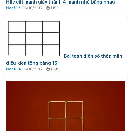
Hãy cắt mảnh giấy thành 4 mảnh nhỏ bằng nhau
Ngoài lề
06/10/2017
1190
Bài toán điền số thỏa mãn
điều kiện tổng bằng 15
Ngoài lề
05/10/2017
1095