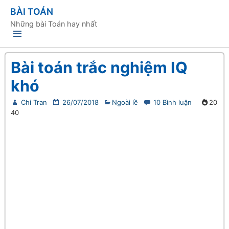
BÀI TOÁN
Những bài Toán hay nhất
Bài toán trắc nghiệm IQ
khó
Chi Tran
26/07/2018
Ngoài lề
10 Bình luận
20
40