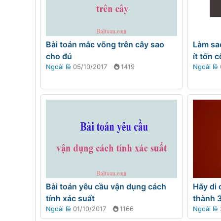
Bài toán mắc võng trên cây sao
Làm sao
cho đủ
ít tốn 
Ngoài lề
05/10/2017
1419
Ngoài lề
Bài toán yêu cầu vận dụng cách
Hãy di 
tính xác suất
thành 
Ngoài lề
01/10/2017
1166
Ngoài lề