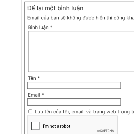
Để lại một bình luận
Email của bạn sẽ không được hiển thị công kha
Bình luận
*
Tên
*
Email
*
Lưu tên của tôi, email, và trang web trong t