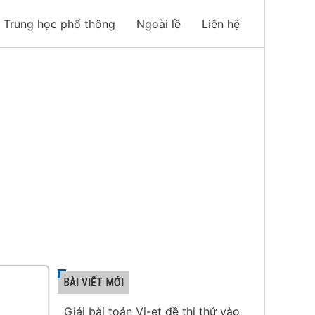
Trung học phổ thông
Ngoài lề
Liên hệ
BÀI VIẾT MỚI
Giải bài toán Vi-et đề thi thử vào