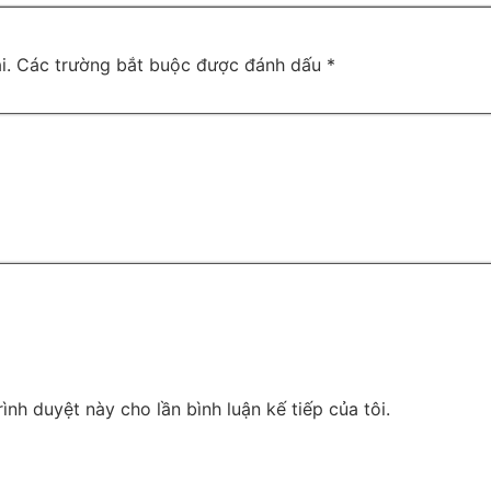
i.
Các trường bắt buộc được đánh dấu
*
rình duyệt này cho lần bình luận kế tiếp của tôi.