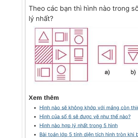
Theo các bạn thì hình nào trong số
lý nhất?
Xem thêm
Hình nào sẽ không khớp với mảng còn thi
Hình của số 6 sẽ được vẽ như thế nào?
Hình nào hợp lý nhất trong 5 hình
Bài toán lớp 5 tính diện tích hình tròn khi 