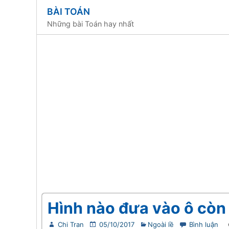
BÀI TOÁN
Những bài Toán hay nhất
Hình nào đưa vào ô còn 
Chi Tran
05/10/2017
Ngoài lề
Bình luận