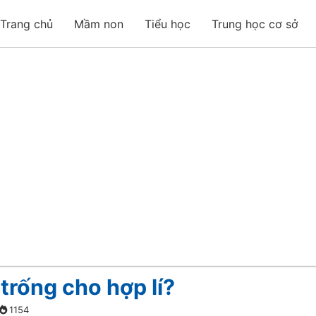
Trang chủ
Mầm non
Tiểu học
Trung học cơ sở
trống cho hợp lí?
1154