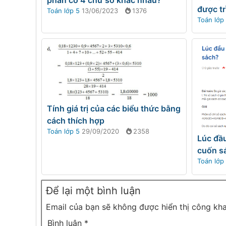
được tr
Toán lớp 5
13/06/2023
1376
Toán lớp
Tính giá trị của các biểu thức bằng
cách thích hợp
Toán lớp 5
29/09/2020
2358
Lúc đầu
cuốn s
Toán lớp
Để lại một bình luận
Email của bạn sẽ không được hiển thị công kha
Bình luận
*