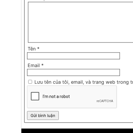
Tên
*
Email
*
Lưu tên của tôi, email, và trang web trong t