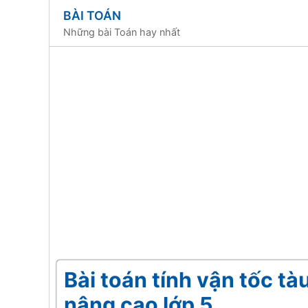
BÀI TOÁN
Những bài Toán hay nhất
Bài toán tính vận tốc tà
nâng cao lớp 5