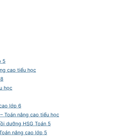
p 5
ng cao tiểu học
 8
u học
 cao lớp 6
 – Toán nâng cao tiểu học
– Bồi dưỡng HSG Toán 5
– Toán nâng cao lớp 5