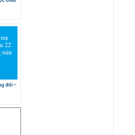
ng đổi –