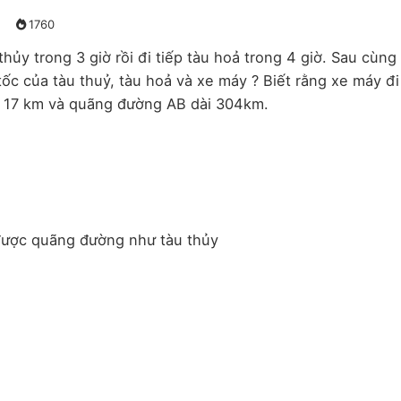
1760
hủy trong 3 giờ rồi đi tiếp tàu hoả trong 4 giờ. Sau cùng
 tốc của tàu thuỷ, tàu hoả và xe máy ? Biết rằng xe máy đ
 17 km và quãng đường AB dài 304km.
 được quãng đường như tàu thủy