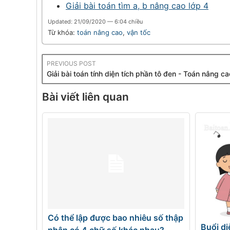
Giải bài toán tìm a, b nâng cao lớp 4
Updated: 21/09/2020 — 6:04 chiều
Từ khóa:
toán nâng cao
,
vận tốc
PREVIOUS POST
Giải bài toán tính diện tích phần tô đen - Toán nâng ca
Bài viết liên quan
Có thể lập được bao nhiêu số thập
Buổi di
phân có 4 chữ số khác nhau?