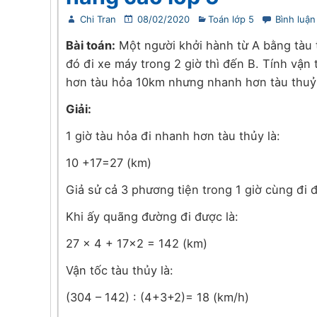
Chi Tran
08/02/2020
Toán lớp 5
Bình luận
Bài toán:
Một người khởi hành từ A bằng tàu t
đó đi xe máy trong 2 giờ thì đến B. Tính vận
hơn tàu hỏa 10km nhưng nhanh hơn tàu thuỷ
Giải:
1 giờ tàu hỏa đi nhanh hơn tàu thủy là:
10 +17=27 (km)
Giả sử cả 3 phương tiện trong 1 giờ cùng đi
Khi ấy quãng đường đi được là:
27 x 4 + 17×2 = 142 (km)
Vận tốc tàu thủy là:
(304 – 142) : (4+3+2)= 18 (km/h)