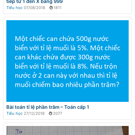
tiếp từ 1 đến X bằng 999
Tiểu học
07/08/2018
1811
Bài toán tỉ lệ phần trăm – Toán cấp 1
Tiểu học
27/12/2018
2077