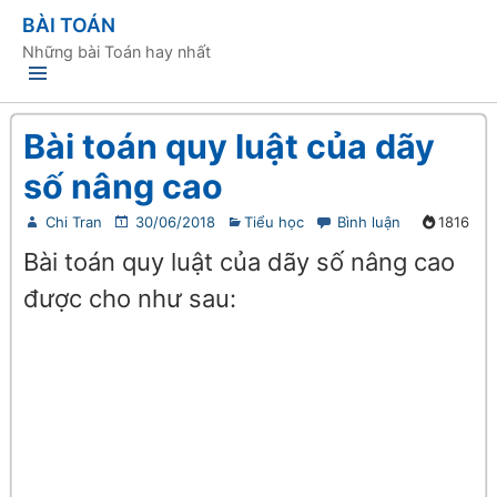
BÀI TOÁN
Những bài Toán hay nhất
Bài toán quy luật của dãy
số nâng cao
Chi Tran
30/06/2018
Tiểu học
Bình luận
1816
Bài toán quy luật của dãy số nâng cao
được cho như sau: