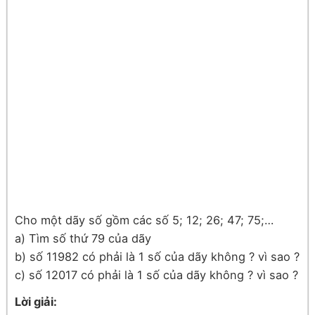
Cho một dãy số gồm các số 5; 12; 26; 47; 75;…
a) Tìm số thứ 79 của dãy
b) số 11982 có phải là 1 số của dãy không ? vì sao ?
c) số 12017 có phải là 1 số của dãy không ? vì sao ?
Lời giải: