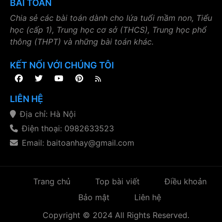
BÀI TOÁN
Chia sẻ các bài toán dành cho lứa tuổi mầm non, Tiểu
học (cấp 1), Trung học cơ sở (THCS), Trung học phổ
thông (THPT) và những bài toán khác.
KẾT NỐI VỚI CHÚNG TÔI
LIÊN HỆ
Địa chỉ: Hà Nội
Điện thoại: 0982633523
Email: baitoanhay@gmail.com
Trang chủ
Top bài viết
Điều khoản
Bảo mật
Liên hệ
Copyright © 2024 All Rights Reserved.