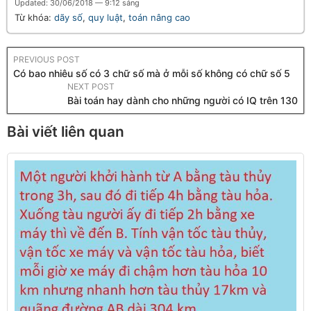
Updated: 30/06/2018 — 9:12 sáng
Từ khóa:
dãy số
,
quy luật
,
toán nâng cao
PREVIOUS POST
Có bao nhiêu số có 3 chữ số mà ở mỗi số không có chữ số 5
NEXT POST
Bài toán hay dành cho những người có IQ trên 130
Bài viết liên quan