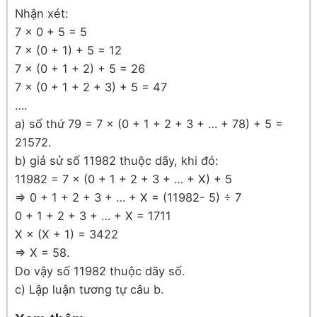
Nhận xét:
7 × 0 + 5 = 5
7 × (0 + 1) + 5 = 12
7 × (0 + 1 + 2) + 5 = 26
7 × (0 + 1 + 2 + 3) + 5 = 47
….
a) số thứ 79 = 7 × (0 + 1 + 2 + 3 + … + 78) + 5 =
21572.
b) giả sử số 11982 thuộc dãy, khi đó:
11982 = 7 × (0 + 1 + 2 + 3 + … + X) + 5
=> 0 + 1 + 2 + 3 + … + X = (11982- 5) ÷ 7
0 + 1 + 2 + 3 + … + X = 1711
X × (X + 1) = 3422
=> X = 58.
Do vậy số 11982 thuộc dãy số.
c) Lập luận tương tự câu b.