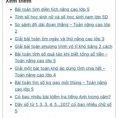
Xem thêm
Bài toán tính diện tích nâng cao lớp 5
Tính số học sinh nữ và số học sinh nam lớp 5D
So sánh độ dài đoạn thẳng – Toán nâng cao lớp
2
Giải bài toán tìm ngày và thứ nâng cao lớp 3
Giải bài toán phương trình vô tỉ khó bằng 2 cách
Bài toán tính số quả táo khi biết tổng số tiền –
Toán nâng cao lớp 5
Giải một bài toán khó áp dụng tính chia hết –
Toán nâng cao lớp 4
Bài toán tìm số kg gạo mỗi thùng – Toán nâng
cao lớp 5
Có bao nhiêu bài kiểm tra tiếng Anh trong năm?
Dãy số từ 1, 3, 3, 4, 5…2017 có bao nhiêu chữ số
5