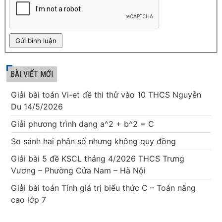
BÀI VIẾT MỚI
Giải bài toán Vi-et đề thi thử vào 10 THCS Nguyễn
Du 14/5/2026
Giải phương trình dạng a^2 + b^2 = C
So sánh hai phân số nhưng không quy đồng
Giải bài 5 đề KSCL tháng 4/2026 THCS Trưng
Vương – Phường Cửa Nam – Hà Nội
Giải bài toán Tính giá trị biểu thức C – Toán nâng
cao lớp 7