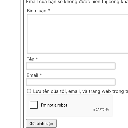
Email của bạn sẽ không được hiển thị công kha
Bình luận
*
Tên
*
Email
*
Lưu tên của tôi, email, và trang web trong t