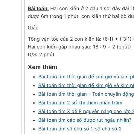
Bài toán:
Hai con kiến ở 2 đầu 1 sợi dây dài 
được 6m trong 1 phút, con kiến thứ hai bò đư
Giải:
Tổng vận tốc của 2 con kiến là: (6:1) + ( 3:1)
Hai con kiến gặp nhau sau: 18 : 9 = 2 (phút)
Đ/S: 2 phút
Xem thêm
Bài toán tìm thời gian để kim giờ và kim 
Bài toán tìm thời gian để kim giờ và kim 
Bài toán tìm thời gian – Toán chuyển động
Bài toán tìm 2 số khi thêm phần trăm
Bài toán tìm X để P nguyên nâng cao lớp 
Bài toán tìm các số được rút ngẫu nhiên?
Bài toán tìm số chữ số 1, số chữ số 2