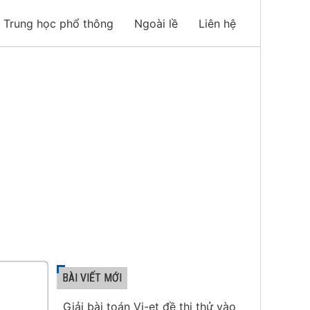
Trung học phổ thông
Ngoài lề
Liên hệ
BÀI VIẾT MỚI
Giải bài toán Vi-et đề thi thử vào