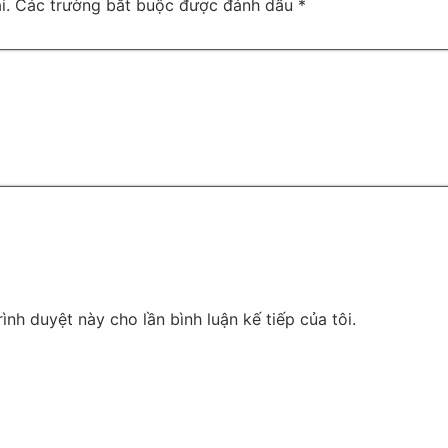
i.
Các trường bắt buộc được đánh dấu
*
rình duyệt này cho lần bình luận kế tiếp của tôi.