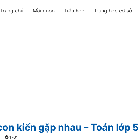
Trang chủ
Mầm non
Tiểu học
Trung học cơ sở
 con kiến gặp nhau – Toán lớp 5
1761