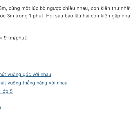
18m, cùng một lúc bò ngược chiều nhau, con kiến thứ nhấ
ợc 3m trong 1 phút. Hỏi sau bao lâu hai con kiến gặp nh
 = 9 (m/phút)
phút vuông góc với nhau
phút vuông thẳng hàng với nhau
 lớp 5
9