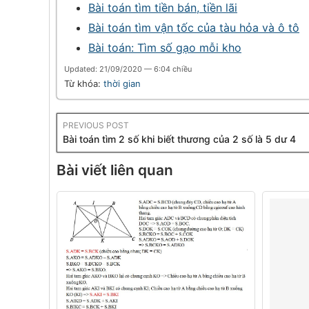
Bài toán tìm tiền bán, tiền lãi
Bài toán tìm vận tốc của tàu hỏa và ô tô
Bài toán: Tìm số gạo mỗi kho
Updated: 21/09/2020 — 6:04 chiều
Từ khóa:
thời gian
PREVIOUS POST
Bài toán tìm 2 số khi biết thương của 2 số là 5 dư 4
Bài viết liên quan