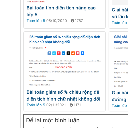
Bài toán tính diện tích nâng cao
Giải bà
lớp 5
số lần 
Toán lớp 5
05/10/2020
1767
Toán lớp
Bài toán giảm số % chiều rộng để
Giải bà
diện tích hình chữ nhật không đổi
đường 
Toán lớp 5
02/11/2021
1171
Toán lớp
Để lại một bình luận