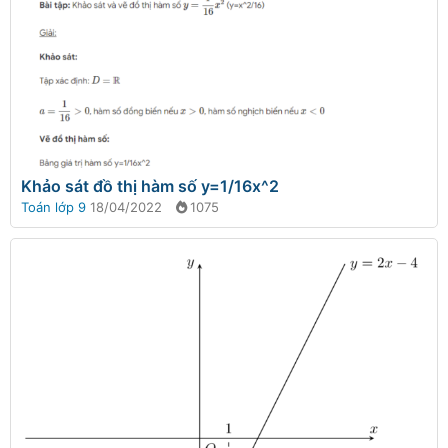
Khảo sát đồ thị hàm số y=1/16x^2
Toán lớp 9
18/04/2022
1075