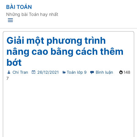
BÀI TOÁN
Những bài Toán hay nhất
Giải một phương trình
nâng cao bằng cách thêm
bớt
Chi Tran
26/12/2021
Toán lớp 9
Bình luận
148
7