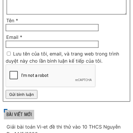
Tên
*
Email
*
Lưu tên của tôi, email, và trang web trong trình
duyệt này cho lần bình luận kế tiếp của tôi.
BÀI VIẾT MỚI
Giải bài toán Vi-et đề thi thử vào 10 THCS Nguyễn