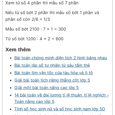
Xem tử số 4 phần thì mẫu số 7 phần
Nếu tử số bớt 2 phần thì mẫu số bớt 1 phần và
phân số còn 2/6 = 1/3
Mẫu số bớt 2100 : 7 x 1 = 300
Tử số bớt 1200 : 4 x 2 = 600
Xem thêm
Bài toán chứng minh diện tích 2 hình bằng nhau
Bài toán lập số tự nhiên từ sáu tấm thẻ
Bài toán tìm vận tốc của tàu hỏa và ô tô
Giải bài toán tích riêng thẳng cột lớp 5
Giải một bài toán nâng cao lớp 5
14 bài toán về đại lượng tỉ lệ thuận, tỉ lệ nghịch –
Toán nâng cao lớp 5
Tính số học sinh nữ và số học sinh nam lớp 5D