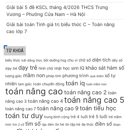
Giải bài 5 đề KSCL tháng 4/2026 THCS Trưng
Vương – Phường Cửa Nam – Hà Nội
Giải bài toán Tính giá trị biểu thức C – Toán nâng
cao lớp 7
TỪ KHOÁ
diện tích
chữ số
chu vi
biểu thức
bồi dưỡng hsg
dãy số
bất đẳng thức
dạy trẻ
khảo sát hàm số
IQ
học sinh
dạy bé
hình chữ nhật
mầm non
số tự
phương trình
lượng giác
phép tính
que diêm
toán iq
nhiên
toán chuyển động
tam giác
toán mầm non
toán nâng cao
toán nâng cao 2
toán
toán nâng cao 5
toán nâng cao 4
nâng cao 3
toán tiểu học
toán nâng cao 9
toán nâng cao 7
toán tư duy
trẻ 5 tuổi
trẻ 4 tuổi
trung bình cộng
trẻ mầm
tìm số
điền số
non
ôn hè
ôn tập hè
đa thức
tìm 2 số
tập đếm
đoạn