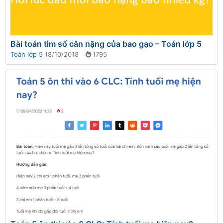
Bài toán tìm số cân nặng của bao gạo – Toán lớp 5
Toán lớp 5
18/10/2018
1795