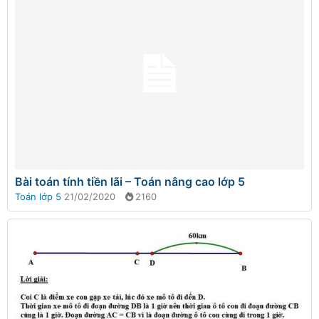
Bài toán tính tiền lãi – Toán nâng cao lớp 5
Toán lớp 5
21/02/2020
2160