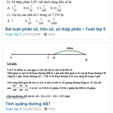
Bài toán phân số, hỗn số, số thập phân – Toán lớp 5
Toán lớp 5
07/07/2018
1420
Tính quãng đường AB?
Toán lớp 5
12/06/2023
1120