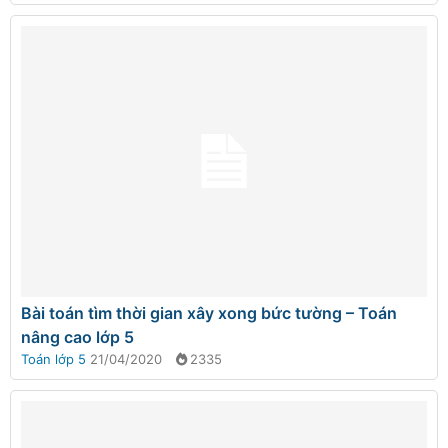
Bài toán tìm thời gian xây xong bức tường – Toán
nâng cao lớp 5
Toán lớp 5
21/04/2020
2335