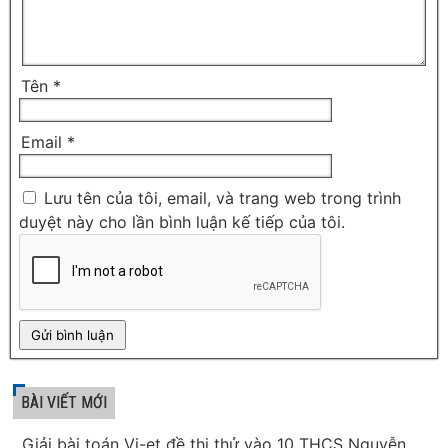
Tên
*
Email
*
Lưu tên của tôi, email, và trang web trong trình
duyệt này cho lần bình luận kế tiếp của tôi.
BÀI VIẾT MỚI
Giải bài toán Vi-et đề thi thử vào 10 THCS Nguyễn