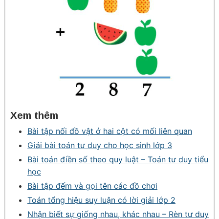
Xem thêm
Bài tập nối đồ vật ở hai cột có mối liên quan
Giải bài toán tư duy cho học sinh lớp 3
Bài toán điền số theo quy luật – Toán tư duy tiểu
học
Bài tập đếm và gọi tên các đồ chơi
Toán tổng hiệu suy luận có lời giải lớp 2
Nhận biết sự giống nhau, khác nhau – Rèn tư duy