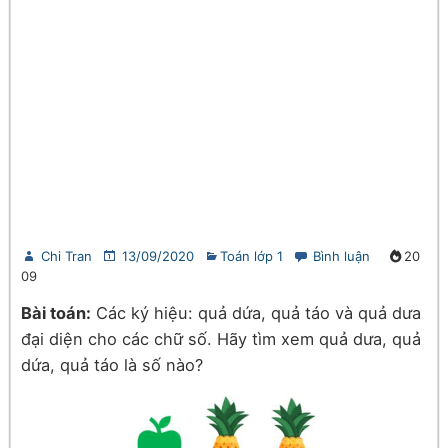
Chi Tran
13/09/2020
Toán lớp 1
Bình luận
20
09
Bài toán:
Các ký hiệu: quả dứa, quả táo và quả dưa
đại diện cho các chữ số. Hãy tìm xem quả dưa, quả
dứa, quả táo là số nào?