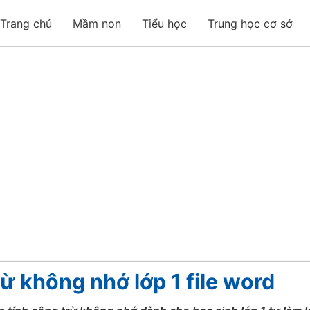
Trang chủ
Mầm non
Tiểu học
Trung học cơ sở
rừ không nhớ lớp 1 file word