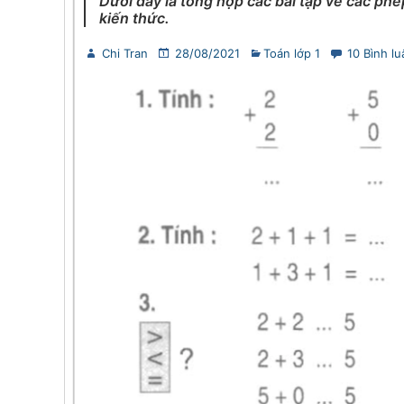
Dưới đây là tổng hợp các bài tập về các phé
kiến thức.
Chi Tran
28/08/2021
Toán lớp 1
10 Bình lu