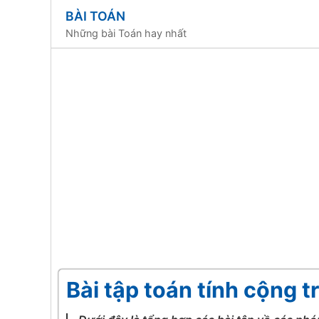
BÀI TOÁN
Những bài Toán hay nhất
Bài tập toán tính cộng t