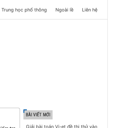
Trung học phổ thông
Ngoài lề
Liên hệ
BÀI VIẾT MỚI
Giải bài toán Vi-et đề thi thử vào