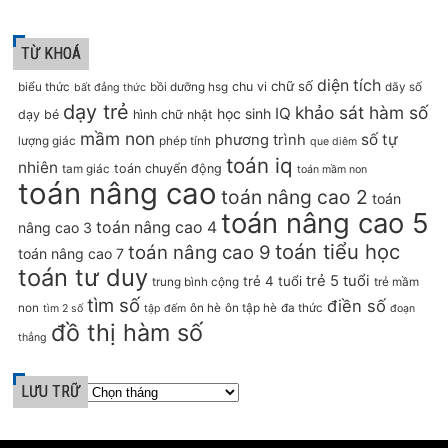
TỪ KHOÁ
diện tích
chữ số
chu vi
biểu thức
bồi dưỡng hsg
dãy số
bất đẳng thức
dạy trẻ
khảo sát hàm số
IQ
học sinh
dạy bé
hình chữ nhật
mầm non
số tự
phương trình
lượng giác
phép tính
que diêm
toán iq
nhiên
toán chuyển động
tam giác
toán mầm non
toán nâng cao
toán nâng cao 2
toán
toán nâng cao 5
toán nâng cao 4
nâng cao 3
toán tiểu học
toán nâng cao 9
toán nâng cao 7
toán tư duy
trẻ 5 tuổi
trẻ 4 tuổi
trung bình cộng
trẻ mầm
tìm số
điền số
non
ôn hè
ôn tập hè
đa thức
tìm 2 số
tập đếm
đoạn
đồ thị hàm số
thẳng
LƯU TRỮ