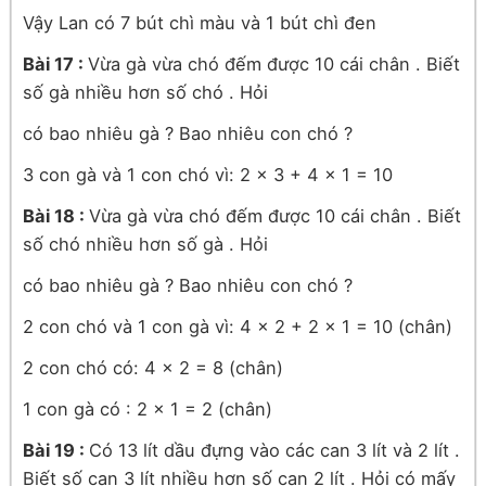
Vậy Lan có 7 bút chì màu và 1 bút chì đen
Bài 17 :
Vừa gà vừa chó đếm được 10 cái chân . Biết
số gà nhiều hơn số chó . Hỏi
có bao nhiêu gà ? Bao nhiêu con chó ?
3 con gà và 1 con chó vì: 2 x 3 + 4 x 1 = 10
Bài 18 :
Vừa gà vừa chó đếm được 10 cái chân . Biết
số chó nhiều hơn số gà . Hỏi
có bao nhiêu gà ? Bao nhiêu con chó ?
2 con chó và 1 con gà vì: 4 x 2 + 2 x 1 = 10 (chân)
2 con chó có: 4 x 2 = 8 (chân)
1 con gà có : 2 x 1 = 2 (chân)
Bài 19 :
Có 13 lít dầu đựng vào các can 3 lít và 2 lít .
Biết số can 3 lít nhiều hơn số can 2 lít . Hỏi có mấy