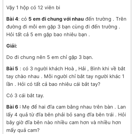
Vậy 1 hộp có 12 viên bi
Bài 4
: có
5 em đi chung với nhau
đến trường . Trên
đường đi mỗi em gặp 3 bạn cùng đi đến trường .
Hỏi tất cả 5 em gặp bao nhiêu bạn .
Giải:
Do đi chung nên 5 em chỉ gặp 3 bạn.
Bài 5
: có 3 người khách Hoà , Hải , Bình khi về bắt
tay chào nhau . Mỗi người chỉ bắt tay người khác 1
lần . Hỏi có tất cả bao nhiêu cái bắt tay?
Có 3 cái bắt tay.
Bài 6 :
Mẹ để hai đĩa cam bằng nhau trên bàn . Lan
lấy 4 quả từ đĩa bên phải bỏ sang đĩa bên trái . Hỏi
bây giờ đĩa bên nào nhiều cam hơn và nhiều hơn
mấy quả cam?