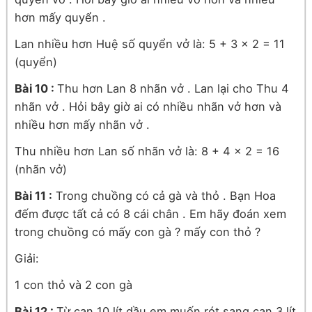
hơn mấy quyển .
Lan nhiều hơn Huệ số quyển vở là: 5 + 3 x 2 = 11
(quyển)
Bài 10 :
Thu hơn Lan 8 nhãn vở . Lan lại cho Thu 4
nhãn vở . Hỏi bây giờ ai có nhiều nhãn vở hơn và
nhiều hơn mấy nhãn vở .
Thu nhiều hơn Lan số nhãn vở là: 8 + 4 x 2 = 16
(nhãn vở)
Bài 11 :
Trong chuồng có cả gà và thỏ . Bạn Hoa
đếm được tất cả có 8 cái chân . Em hãy đoán xem
trong chuồng có mấy con gà ? mấy con thỏ ?
Giải:
1 con thỏ và 2 con gà
Bài 12 :
Từ can 10 lít dầu em muốn rót sang can 3 lít