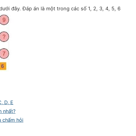
ưới đây. Đáp án là một trong các số 1, 2, 3, 4, 5, 6
, D, E
h nhất?
u chấm hỏi