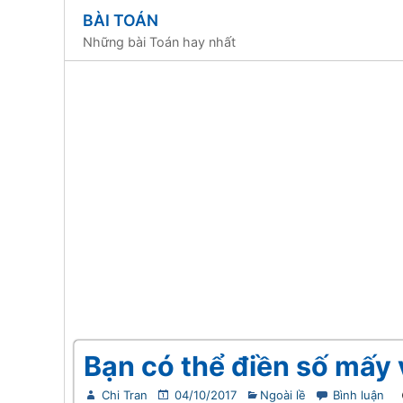
BÀI TOÁN
Những bài Toán hay nhất
Bạn có thể điền số mấy 
Chi Tran
04/10/2017
Ngoài lề
Bình luận