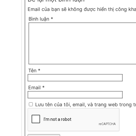
Email của bạn sẽ không được hiển thị công kha
Bình luận
*
Tên
*
Email
*
Lưu tên của tôi, email, và trang web trong t