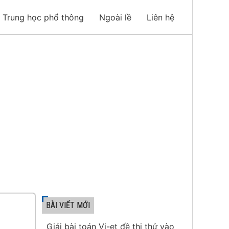
Trung học phổ thông
Ngoài lề
Liên hệ
BÀI VIẾT MỚI
Giải bài toán Vi-et đề thi thử vào