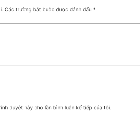
i.
Các trường bắt buộc được đánh dấu
*
rình duyệt này cho lần bình luận kế tiếp của tôi.