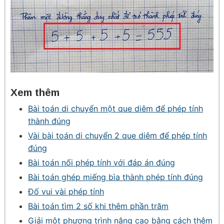
Xem thêm
Bài toán di chuyển một que diêm để phép tính
thành đúng
Vài bài toán di chuyển 2 que diêm để phép tính
đúng
Bài toán nối phép tính với đáp án đúng
Bài toán ghép miếng bìa thành phép tính đúng
Đố vui vài phép tính
Bài toán tìm 2 số khi thêm phần trăm
Giải một phương trình nâng cao bằng cách thêm