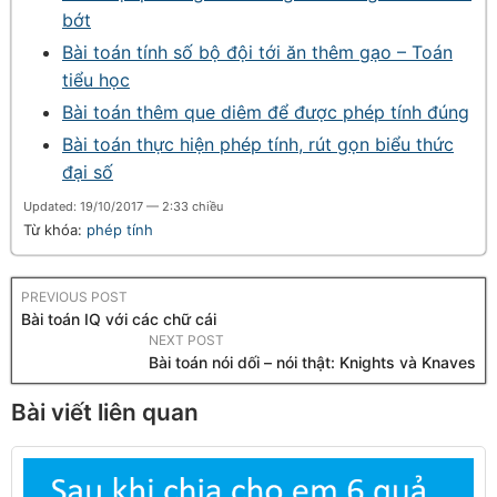
bớt
Bài toán tính số bộ đội tới ăn thêm gạo – Toán
tiểu học
Bài toán thêm que diêm để được phép tính đúng
Bài toán thực hiện phép tính, rút gọn biểu thức
đại số
Updated: 19/10/2017 — 2:33 chiều
Từ khóa:
phép tính
PREVIOUS POST
Bài toán IQ với các chữ cái
NEXT POST
Bài toán nói dối – nói thật: Knights và Knaves
Bài viết liên quan