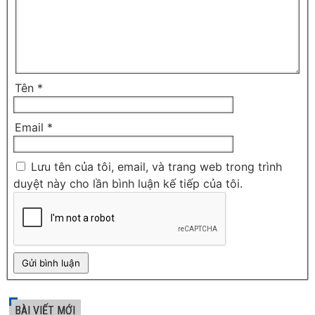
Tên
*
Email
*
Lưu tên của tôi, email, và trang web trong trình
duyệt này cho lần bình luận kế tiếp của tôi.
BÀI VIẾT MỚI