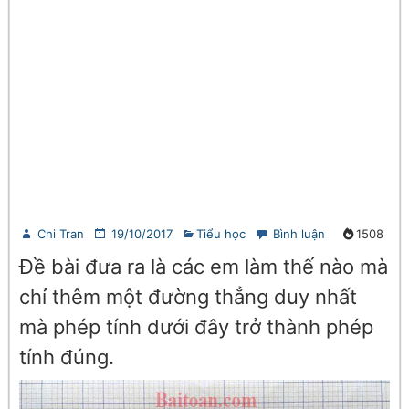
Chi Tran
19/10/2017
Tiểu học
Bình luận
1508
Đề bài đưa ra là các em làm thế nào mà
chỉ thêm một đường thẳng duy nhất
mà phép tính dưới đây trở thành phép
tính đúng.