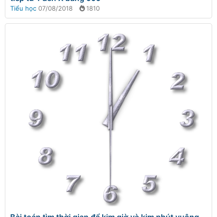
Tiểu học
07/08/2018
1810
Bài toán tìm thời gian để kim giờ và kim phút vuông