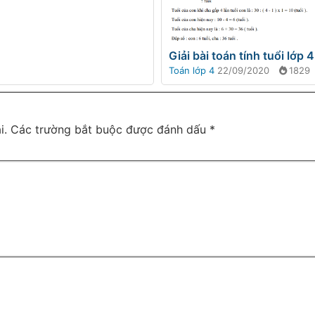
Giải bài toán tính tuổi lớp 
Toán lớp 4
22/09/2020
1829
i.
Các trường bắt buộc được đánh dấu
*