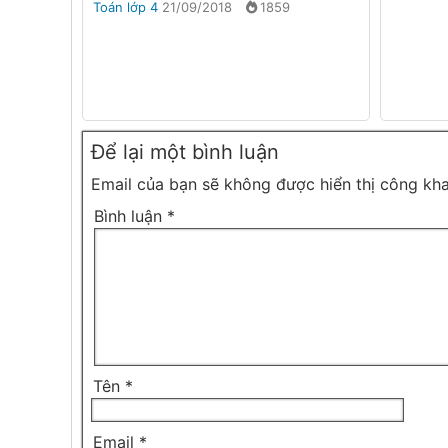
Toán lớp 4
21/09/2018
1859
Để lại một bình luận
Email của bạn sẽ không được hiển thị công kha
Bình luận
*
Tên
*
Email
*