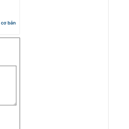
4 cơ bản