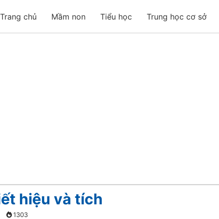
Trang chủ
Mầm non
Tiểu học
Trung học cơ sở
iết hiệu và tích
1303