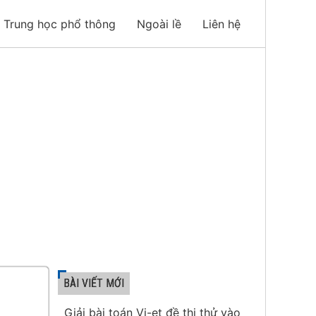
Trung học phổ thông
Ngoài lề
Liên hệ
BÀI VIẾT MỚI
Giải bài toán Vi-et đề thi thử vào