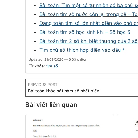
Bài toán: Tìm một số tự nhiên có ba chữ s
Bài toán tìm số nước còn lại trong bể – To
Dạng toán tìm số lớn nhất điền vào chỗ c
Bài toán tìm số học sinh khi – Số học 6
Bài toán tìm 2 số khi biết thương của 2 số
Tìm chữ số thích hợp điền vào dấu *
Updated: 21/09/2020 — 6:03 chiều
Từ khóa:
tìm số
PREVIOUS POST
Bài toán khảo sát hàm số nhất biến
Bài viết liên quan