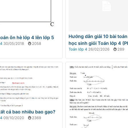
Hướng dẫn giải 10 bài toán 
toán ôn hè lớp 4 lên lớp 5
học sinh giỏi Toán lớp 4 (P
 4
30/05/2018
2058
Toán lớp 4
26/02/2026
289
tất cả bao nhiêu bao gạo?
 4
09/10/2020
2369