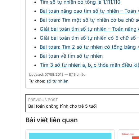
Tìm số tự nhiên có tổng là 1.111.110
Bài toán nâng cao tìm số tự nhiên – Toán 
Bài toán: Tìm một số tự nhiên có ba chữ s
Giải bài toán tìm số tự nhiên – Toán nâng
Giải bài toán tìm số tự nhiên có 5 chữ số 
Bài toán: Tìm 2 số tự nhiên có tổng bằng 
Bài toán về tìm số tự nhiên
Tìm 3 số tự nhiên a, b, c thỏa mãn điều k
Updated: 07/08/2018 — 8:19 chiều
Từ khóa:
số tự nhiên
PREVIOUS POST
Bài toán chồng hình cho trẻ 5 tuổi
Bài viết liên quan