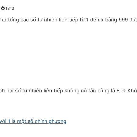
1813
ho tổng các số tự nhiên liên tiếp từ 1 đến x bằng 999 đư
tích hai số tự nhiên liên tiếp không có tận cùng là 8 => Kh
 với 1 là một số chính phương