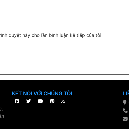
rình duyệt này cho lần bình luận kế tiếp của tôi.
KẾT NỐI VỚI CHÚNG TÔI
LI
),
án