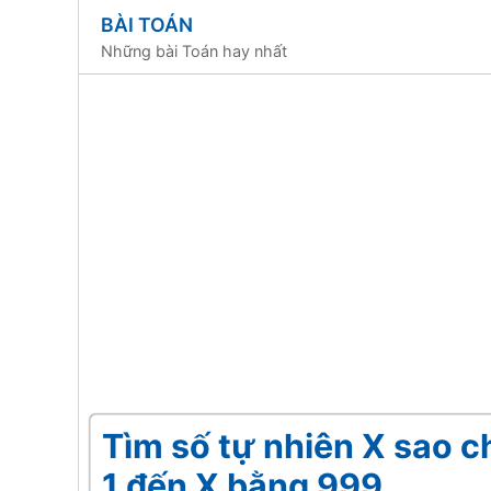
BÀI TOÁN
Những bài Toán hay nhất
Tìm số tự nhiên X sao ch
1 đến X bằng 999