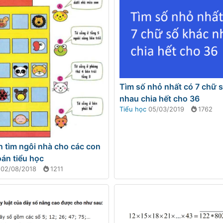
Tìm số nhỏ nhất có 7 chữ 
nhau chia hết cho 36
Tiểu học
05/03/2019
1762
n tìm ngôi nhà cho các con
oán tiểu học
02/08/2018
1211