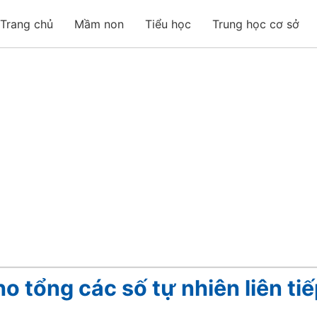
Trang chủ
Mầm non
Tiểu học
Trung học cơ sở
o tổng các số tự nhiên liên tiế