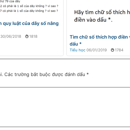
n quy luật của dãy số nâng
30/06/2018
1818
Tìm chữ số thích hợp điền
dấu *
Tiểu học
06/01/2019
1784
i.
Các trường bắt buộc được đánh dấu
*