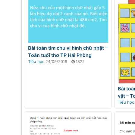
Bài toán tìm chu vi hình chữ nhật –
Toán tuổi thơ TP Hải Phòng
Tiểu học
24/09/2018
1822
Bài toá
vật – T
Tiểu học