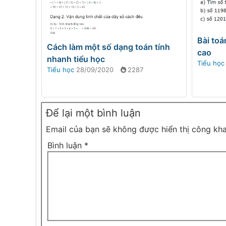
Bài toá
Cách làm một số dạng toán tính
cao
nhanh tiểu học
Tiểu học
Tiểu học
28/09/2020
2287
Để lại một bình luận
Email của bạn sẽ không được hiển thị công kha
Bình luận
*