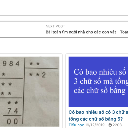
NEXT POST
Bài toán tìm ngôi nhà cho các con vật - Toá
Có bao nhiêu số có 3 chữ 
tổng các chữ số bằng 5?
Tiểu học
19/12/2019
2203