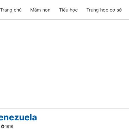
Trang chủ
Mầm non
Tiểu học
Trung học cơ sở
Venezuela
1616