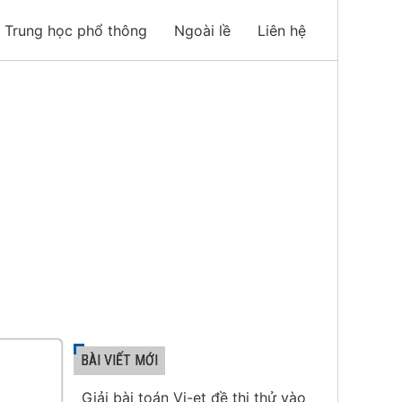
Trung học phổ thông
Ngoài lề
Liên hệ
BÀI VIẾT MỚI
Giải bài toán Vi-et đề thi thử vào