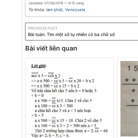
Updated: 07/08/2018 — 9:15 sáng
Từ khóa:
lạm phát
,
Venezuela
PREVIOUS POST
Bài toán: Tìm một số tự nhiên có ba chữ số
Bài viết liên quan