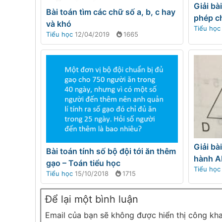
Giải bà
Bài toán tìm các chữ số a, b, c hay
phép c
và khó
Tiểu học
Tiểu học
12/04/2019
1665
Giải bà
Bài toán tính số bộ đội tới ăn thêm
hành 
gạo – Toán tiểu học
Tiểu học
Tiểu học
15/10/2018
1715
Để lại một bình luận
Email của bạn sẽ không được hiển thị công kha