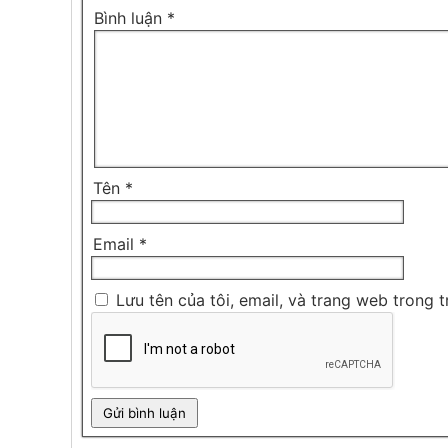
Bình luận
*
Tên
*
Email
*
Lưu tên của tôi, email, và trang web trong t