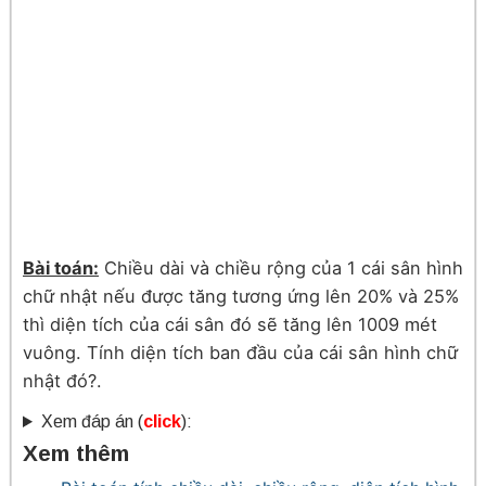
Bài toán:
Chiều dài và chiều rộng của 1 cái sân hình
chữ nhật nếu được tăng tương ứng lên 20% và 25%
thì diện tích của cái sân đó sẽ tăng lên 1009 mét
vuông. Tính diện tích ban đầu của cái sân hình chữ
nhật đó?.
Xem đáp án (
click
):
Xem thêm