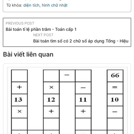
Từ khóa:
diện tích
,
hình chữ nhật
PREVIOUS POST
Bài toán tỉ lệ phần trăm - Toán cấp 1
NEXT POST
Bài toán tìm số có 2 chữ số áp dụng Tổng - Hiệu
Bài viết liên quan