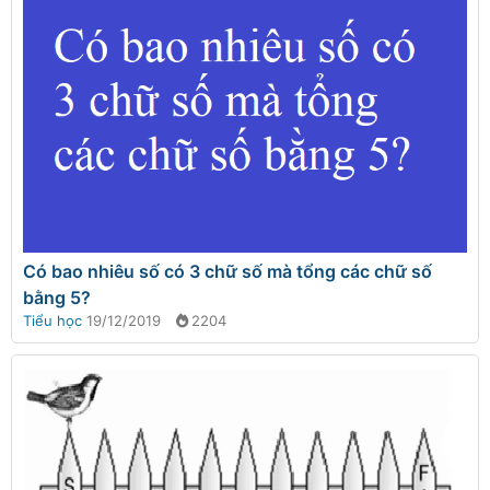
Có bao nhiêu số có 3 chữ số mà tổng các chữ số
bằng 5?
Tiểu học
19/12/2019
2204