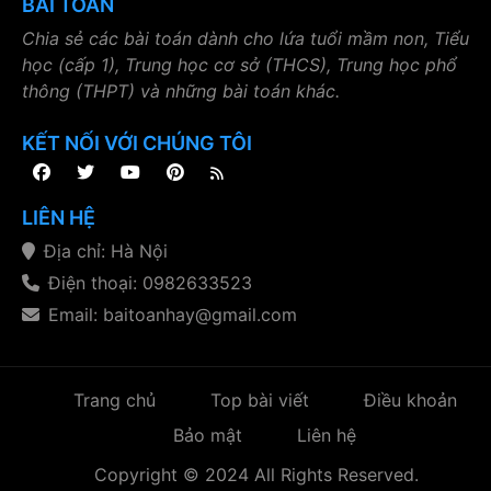
BÀI TOÁN
Chia sẻ các bài toán dành cho lứa tuổi mầm non, Tiểu
học (cấp 1), Trung học cơ sở (THCS), Trung học phổ
thông (THPT) và những bài toán khác.
KẾT NỐI VỚI CHÚNG TÔI
LIÊN HỆ
Địa chỉ: Hà Nội
Điện thoại: 0982633523
Email: baitoanhay@gmail.com
Trang chủ
Top bài viết
Điều khoản
Bảo mật
Liên hệ
Copyright © 2024 All Rights Reserved.