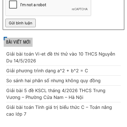
BÀI VIẾT MỚI
Giải bài toán Vi-et đề thi thử vào 10 THCS Nguyễn
Du 14/5/2026
Giải phương trình dạng a^2 + b^2 = C
So sánh hai phân số nhưng không quy đồng
Giải bài 5 đề KSCL tháng 4/2026 THCS Trưng
Vương – Phường Cửa Nam – Hà Nội
Giải bài toán Tính giá trị biểu thức C – Toán nâng
cao lớp 7