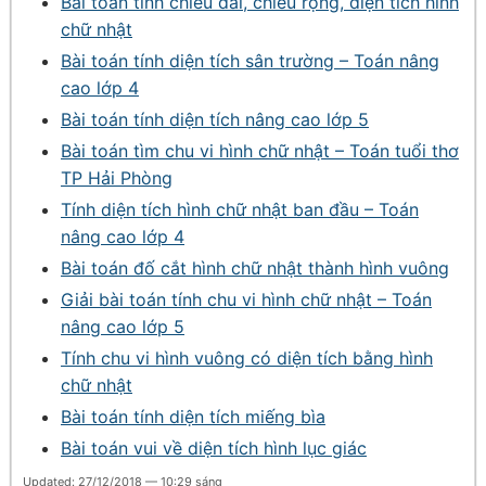
Bài toán tính chiều dài, chiều rộng, diện tích hình
chữ nhật
Bài toán tính diện tích sân trường – Toán nâng
cao lớp 4
Bài toán tính diện tích nâng cao lớp 5
Bài toán tìm chu vi hình chữ nhật – Toán tuổi thơ
TP Hải Phòng
Tính diện tích hình chữ nhật ban đầu – Toán
nâng cao lớp 4
Bài toán đố cắt hình chữ nhật thành hình vuông
Giải bài toán tính chu vi hình chữ nhật – Toán
nâng cao lớp 5
Tính chu vi hình vuông có diện tích bằng hình
chữ nhật
Bài toán tính diện tích miếng bìa
Bài toán vui về diện tích hình lục giác
Updated: 27/12/2018 — 10:29 sáng