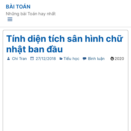
BÀI TOÁN
Những bài Toán hay nhất
Tính diện tích sân hình chữ
nhật ban đầu
Chi Tran
27/12/2018
Tiểu học
Bình luận
2020