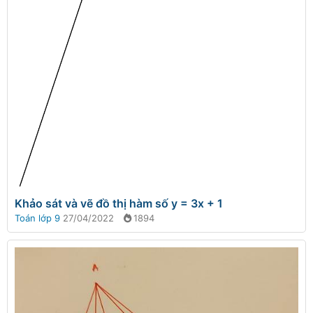
Khảo sát và vẽ đồ thị hàm số y = 3x + 1
Toán lớp 9
27/04/2022
1894