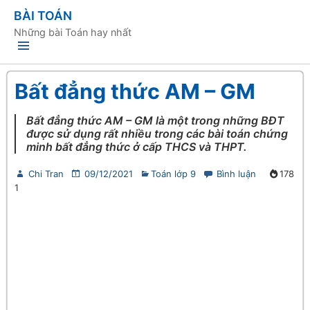
BÀI TOÁN
Những bài Toán hay nhất
Bất đẳng thức AM – GM
Bất đẳng thức AM – GM là một trong những BĐT
được sử dụng rất nhiều trong các bài toán chứng
minh bất đẳng thức ở cấp THCS và THPT.
Chi Tran
09/12/2021
Toán lớp 9
Bình luận
178
1