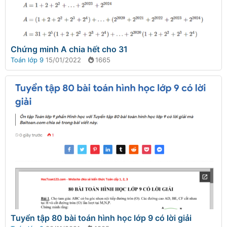
Chứng minh A chia hết cho 31
Toán lớp 9
15/01/2022
1665
Tuyển tập 80 bài toán hình học lớp 9 có lời giải