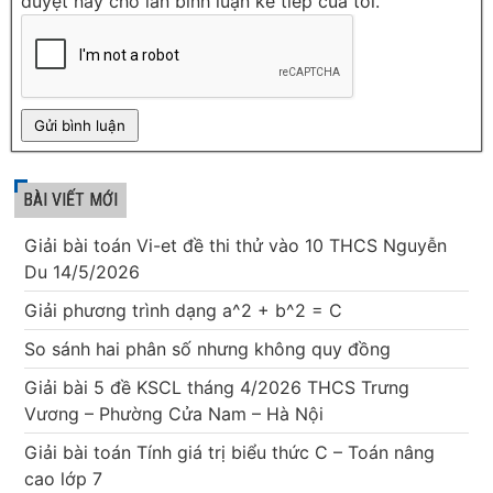
duyệt này cho lần bình luận kế tiếp của tôi.
BÀI VIẾT MỚI
Giải bài toán Vi-et đề thi thử vào 10 THCS Nguyễn
Du 14/5/2026
Giải phương trình dạng a^2 + b^2 = C
So sánh hai phân số nhưng không quy đồng
Giải bài 5 đề KSCL tháng 4/2026 THCS Trưng
Vương – Phường Cửa Nam – Hà Nội
Giải bài toán Tính giá trị biểu thức C – Toán nâng
cao lớp 7