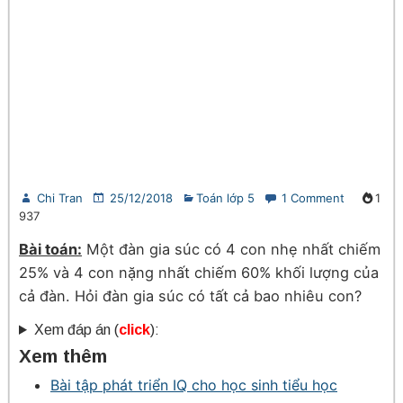
Chi Tran
25/12/2018
Toán lớp 5
1 Comment
1
937
Bài toán:
Một đàn gia súc có 4 con nhẹ nhất chiếm
25% và 4 con nặng nhất chiếm 60% khối lượng của
cả đàn. Hỏi đàn gia súc có tất cả bao nhiêu con?
Xem đáp án (
click
):
Xem thêm
Bài tập phát triển IQ cho học sinh tiểu học