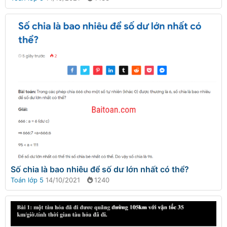
Số chia là bao nhiêu để số dư lớn nhất có thể?
Toán lớp 5
14/10/2021
1240