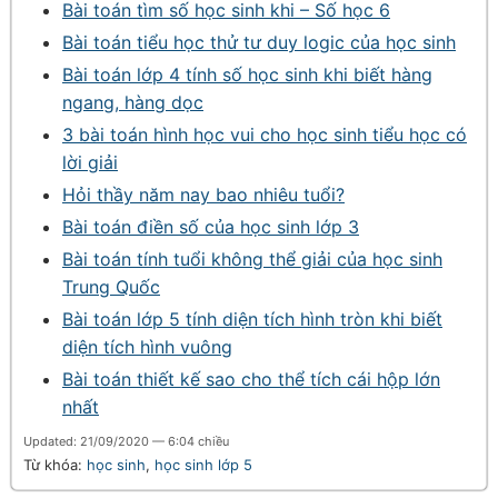
Bài toán tìm số học sinh khi – Số học 6
Bài toán tiểu học thử tư duy logic của học sinh
Bài toán lớp 4 tính số học sinh khi biết hàng
ngang, hàng dọc
3 bài toán hình học vui cho học sinh tiểu học có
lời giải
Hỏi thầy năm nay bao nhiêu tuổi?
Bài toán điền số của học sinh lớp 3
Bài toán tính tuổi không thể giải của học sinh
Trung Quốc
Bài toán lớp 5 tính diện tích hình tròn khi biết
diện tích hình vuông
Bài toán thiết kế sao cho thể tích cái hộp lớn
nhất
Updated: 21/09/2020 — 6:04 chiều
Từ khóa:
học sinh
,
học sinh lớp 5