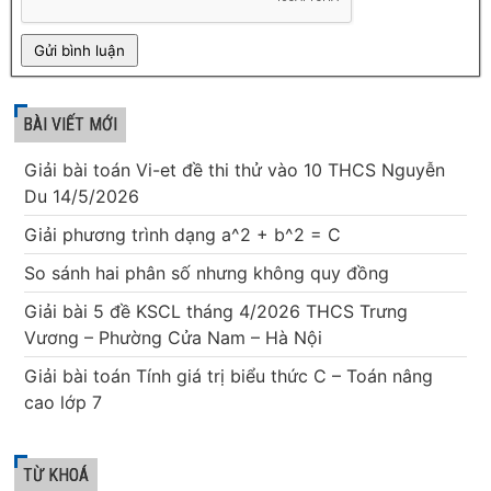
BÀI VIẾT MỚI
Giải bài toán Vi-et đề thi thử vào 10 THCS Nguyễn
Du 14/5/2026
Giải phương trình dạng a^2 + b^2 = C
So sánh hai phân số nhưng không quy đồng
Giải bài 5 đề KSCL tháng 4/2026 THCS Trưng
Vương – Phường Cửa Nam – Hà Nội
Giải bài toán Tính giá trị biểu thức C – Toán nâng
cao lớp 7
TỪ KHOÁ