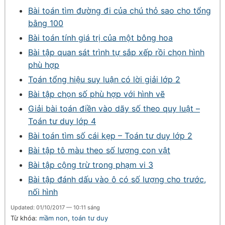
Bài toán tìm đường đi của chú thỏ sao cho tổng
bằng 100
Bài toán tính giá trị của một bông hoa
Bài tập quan sát trình tự sắp xếp rồi chọn hình
phù hợp
Toán tổng hiệu suy luận có lời giải lớp 2
Bài tập chọn số phù hợp với hình vẽ
Giải bài toán điền vào dãy số theo quy luật –
Toán tư duy lớp 4
Bài toán tìm số cái kẹp – Toán tư duy lớp 2
Bài tập tô màu theo số lượng con vật
Bài tập cộng trừ trong phạm vi 3
Bài tập đánh dấu vào ô có số lượng cho trước,
nối hình
Updated: 01/10/2017 — 10:11 sáng
Từ khóa:
mầm non
,
toán tư duy