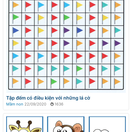
Tập đếm có điều kiện với những lá cờ
Mầm non
22/09/2020
1636