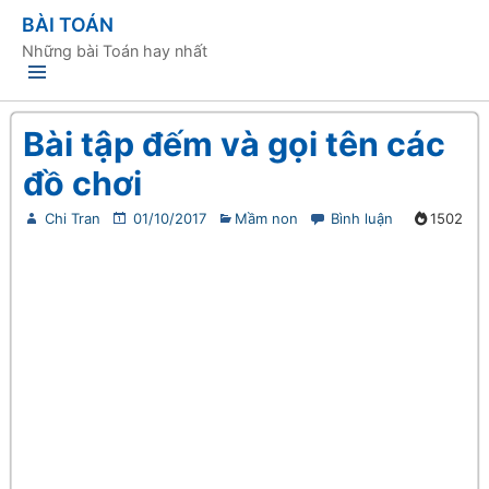
BÀI TOÁN
Những bài Toán hay nhất
Bài tập đếm và gọi tên các
đồ chơi
Chi Tran
01/10/2017
Mầm non
Bình luận
1502