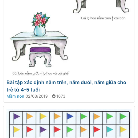
Bài tập xác định nằm trên, nằm dưới, nằm giữa cho
trẻ từ 4-5 tuổi
Mầm non
02/03/2019
1673