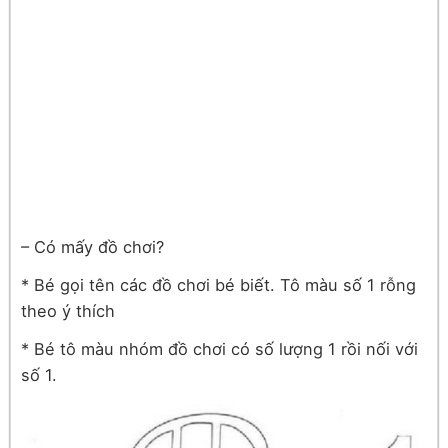
– Có mấy đồ chơi?
* Bé gọi tên các đồ chơi bé biết. Tô màu số 1 rỗng
theo ý thích
* Bé tô màu nhóm đồ chơi có số lượng 1 rồi nối với
số 1.