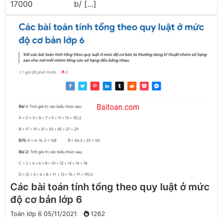
17000 b/ […]
Các bài toán tính tổng theo quy luật ở mức
độ cơ bản lớp 6
Toán lớp 6
05/11/2021
1262