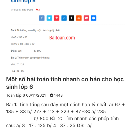
Một số bài toán tính nhanh cơ bản cho học
sinh lớp 6
Toán lớp 6
06/11/2021
1443
Bài 1: Tính tổng sau đây một cách hợp lý nhất. a/ 67 +
135 + 33 b/ 277 + 113 + 323 + 87 ĐS: a/ 235
b/ 800 Bài 2: Tính nhanh các phép tính
sau: a/ 8 . 17 . 125 b/ 4 . 37 . 25 ĐS: a/