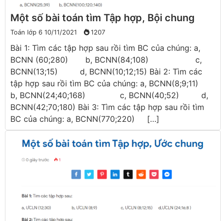
Một số bài toán tìm Tập hợp, Bội chung
Toán lớp 6
10/11/2021
1207
Bài 1: Tìm các tập hợp sau rồi tìm BC của chúng: a,
BCNN (60;280) b, BCNN(84;108) c,
BCNN(13;15) d, BCNN(10;12;15) Bài 2: Tìm các
tập hợp sau rồi tìm BC của chúng: a, BCNN(8;9;11)
b, BCNN(24;40;168) c, BCNN(40;52) d,
BCNN(42;70;180) Bài 3: Tìm các tập hợp sau rồi tìm
BC của chúng: a, BCNN(770;220) […]