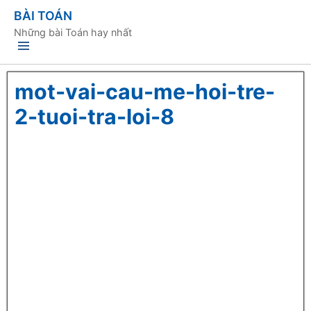
BÀI TOÁN
Những bài Toán hay nhất
mot-vai-cau-me-hoi-tre-
2-tuoi-tra-loi-8