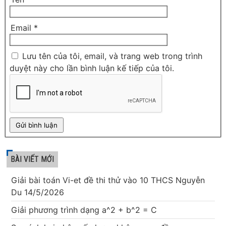
Email
*
Lưu tên của tôi, email, và trang web trong trình
duyệt này cho lần bình luận kế tiếp của tôi.
BÀI VIẾT MỚI
Giải bài toán Vi-et đề thi thử vào 10 THCS Nguyễn
Du 14/5/2026
Giải phương trình dạng a^2 + b^2 = C