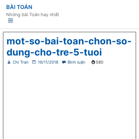
BÀI TOÁN
Những bài Toán hay nhất
mot-so-bai-toan-chon-so-
dung-cho-tre-5-tuoi
Chi Tran
19/11/2018
Bình luận
580