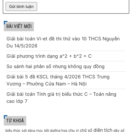
BÀI VIẾT MỚI
Giải bài toán Vi-et đề thi thử vào 10 THCS Nguyễn
Du 14/5/2026
Giải phương trình dạng a^2 + b^2 = C
So sánh hai phân số nhưng không quy đồng
Giải bài 5 đề KSCL tháng 4/2026 THCS Trưng
Vương – Phường Cửa Nam – Hà Nội
Giải bài toán Tính giá trị biểu thức C – Toán nâng
cao lớp 7
TỪ KHOÁ
diện tích
chữ số
chu vi
biểu thức
bồi dưỡng hsg
dãy số
bất đẳng thức