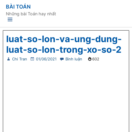
BÀI TOÁN
Những bài Toán hay nhất
luat-so-lon-va-ung-dung-
luat-so-lon-trong-xo-so-2
Chi Tran
01/06/2021
Bình luận
602