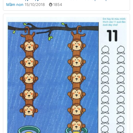
Mầm non
15/10/2018
1854