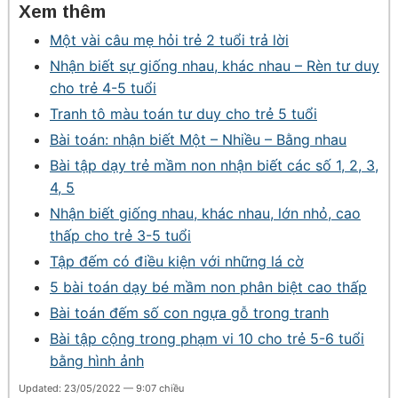
Xem thêm
Một vài câu mẹ hỏi trẻ 2 tuổi trả lời
Nhận biết sự giống nhau, khác nhau – Rèn tư duy
cho trẻ 4-5 tuổi
Tranh tô màu toán tư duy cho trẻ 5 tuổi
Bài toán: nhận biết Một – Nhiều – Bằng nhau
Bài tập dạy trẻ mầm non nhận biết các số 1, 2, 3,
4, 5
Nhận biết giống nhau, khác nhau, lớn nhỏ, cao
thấp cho trẻ 3-5 tuổi
Tập đếm có điều kiện với những lá cờ
5 bài toán dạy bé mầm non phân biệt cao thấp
Bài toán đếm số con ngựa gỗ trong tranh
Bài tập cộng trong phạm vi 10 cho trẻ 5-6 tuổi
bằng hình ảnh
Updated: 23/05/2022 — 9:07 chiều