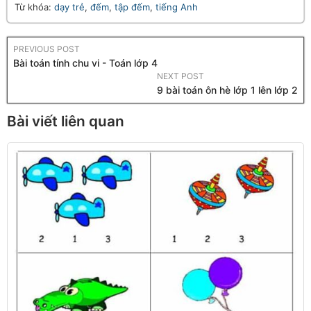
Từ khóa:
dạy trẻ
,
đếm
,
tập đếm
,
tiếng Anh
PREVIOUS POST
Bài toán tính chu vi - Toán lớp 4
NEXT POST
9 bài toán ôn hè lớp 1 lên lớp 2
Bài viết liên quan