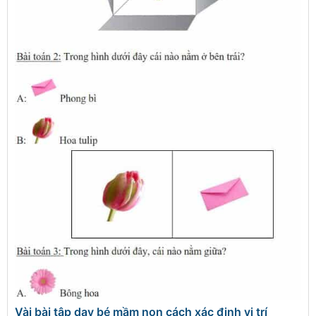
Vài bài tập dạy bé mầm non cách xác định vị trí