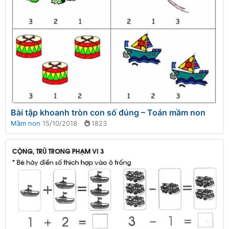
Bài tập khoanh tròn con số đúng – Toán mầm non
Mầm non
15/10/2018
1823