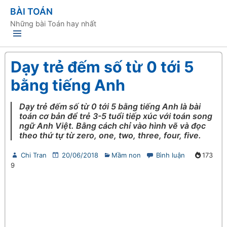
BÀI TOÁN
Những bài Toán hay nhất
Dạy trẻ đếm số từ 0 tới 5
bằng tiếng Anh
Dạy trẻ đếm số từ 0 tới 5 bằng tiếng Anh là bài
toán cơ bản để trẻ 3-5 tuổi tiếp xúc với toán song
ngữ Anh Việt. Bằng cách chỉ vào hình vẽ và đọc
theo thứ tự từ zero, one, two, three, four, five.
Chi Tran
20/06/2018
Mầm non
Bình luận
173
9