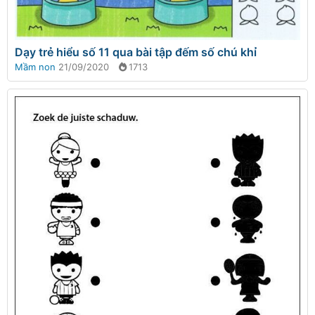
Dạy trẻ hiểu số 11 qua bài tập đếm số chú khỉ
Mầm non
21/09/2020
1713