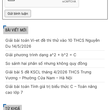
BÀI VIẾT MỚI
Giải bài toán Vi-et đề thi thử vào 10 THCS Nguyễn
Du 14/5/2026
Giải phương trình dạng a^2 + b^2 = C
So sánh hai phân số nhưng không quy đồng
Giải bài 5 đề KSCL tháng 4/2026 THCS Trưng
Vương – Phường Cửa Nam – Hà Nội
Giải bài toán Tính giá trị biểu thức C – Toán nâng
cao lớp 7
TỪ KHOÁ