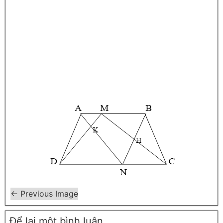
← Previous Image
Để lại một bình luận