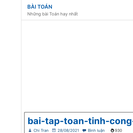
BÀI TOÁN
Những bài Toán hay nhất
bai-tap-toan-tinh-con
Chi Tran
28/08/2021
Bình luận
930