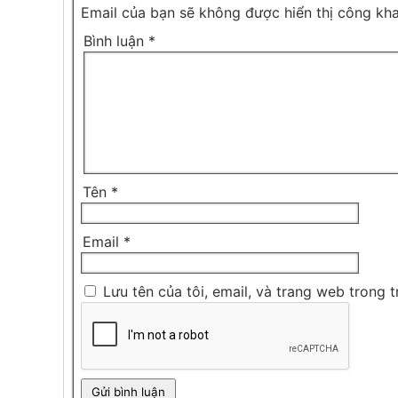
Email của bạn sẽ không được hiển thị công kha
Bình luận
*
Tên
*
Email
*
Lưu tên của tôi, email, và trang web trong t