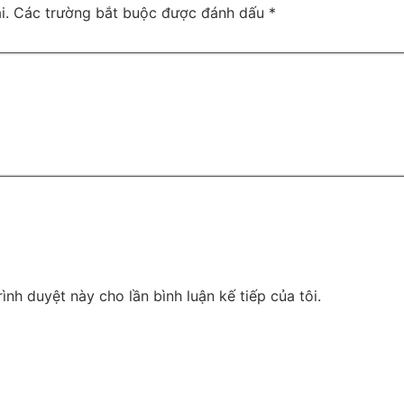
i.
Các trường bắt buộc được đánh dấu
*
rình duyệt này cho lần bình luận kế tiếp của tôi.