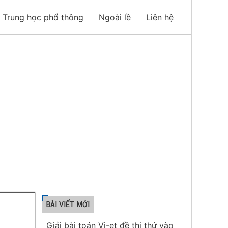
Trung học phổ thông
Ngoài lề
Liên hệ
BÀI VIẾT MỚI
Giải bài toán Vi-et đề thi thử vào