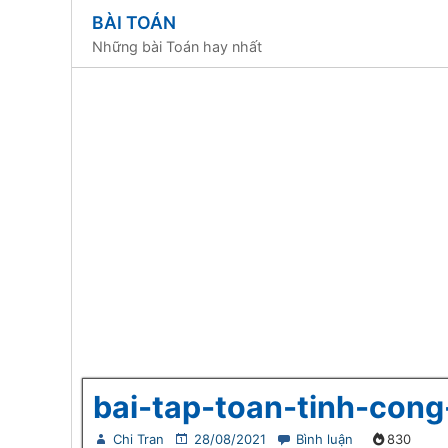
BÀI TOÁN
Những bài Toán hay nhất
bai-tap-toan-tinh-con
Chi Tran
28/08/2021
Bình luận
830