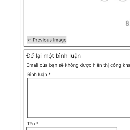
← Previous Image
Để lại một bình luận
Email của bạn sẽ không được hiển thị công kha
Bình luận
*
Tên
*