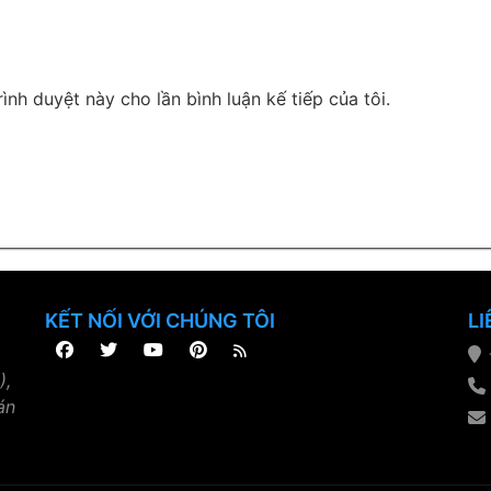
rình duyệt này cho lần bình luận kế tiếp của tôi.
KẾT NỐI VỚI CHÚNG TÔI
LI
),
án