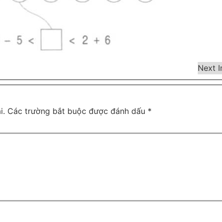
Next 
i.
Các trường bắt buộc được đánh dấu
*