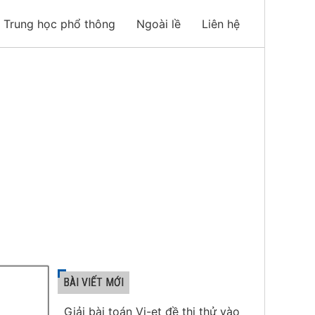
Trung học phổ thông
Ngoài lề
Liên hệ
BÀI VIẾT MỚI
Giải bài toán Vi-et đề thi thử vào