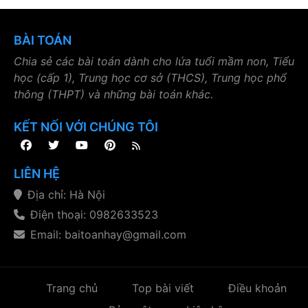
BÀI TOÁN
Chia sẻ các bài toán dành cho lứa tuổi mầm non, Tiểu
học (cấp 1), Trung học cơ sở (THCS), Trung học phổ
thông (THPT) và những bài toán khác.
KẾT NỐI VỚI CHÚNG TÔI
LIÊN HỆ
Địa chỉ: Hà Nội
Điện thoại: 0982633523
Email: baitoanhay@gmail.com
Trang chủ
Top bài viết
Điều khoản