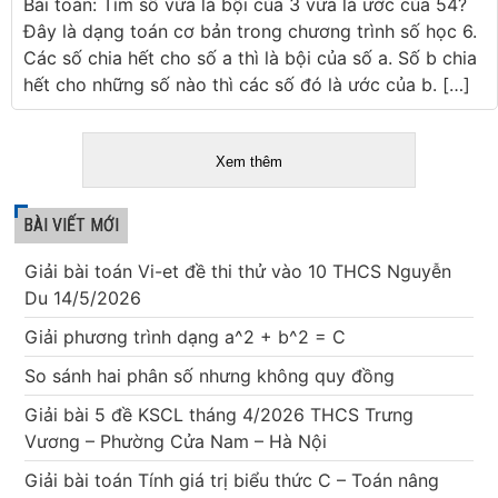
Bài toán: Tìm số vừa là bội của 3 vừa là ước của 54?
Đây là dạng toán cơ bản trong chương trình số học 6.
Các số chia hết cho số a thì là bội của số a. Số b chia
hết cho những số nào thì các số đó là ước của b. […]
Xem thêm
BÀI VIẾT MỚI
Giải bài toán Vi-et đề thi thử vào 10 THCS Nguyễn
Du 14/5/2026
Giải phương trình dạng a^2 + b^2 = C
So sánh hai phân số nhưng không quy đồng
Giải bài 5 đề KSCL tháng 4/2026 THCS Trưng
Vương – Phường Cửa Nam – Hà Nội
Giải bài toán Tính giá trị biểu thức C – Toán nâng