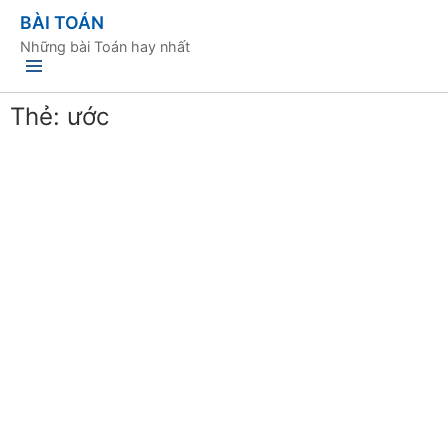
BÀI TOÁN
Những bài Toán hay nhất
Thẻ:
ước