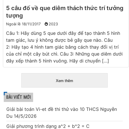
5 câu đố về que diêm thách thức trí tưởng
tượng
Ngoài lề
18/11/2017
2023
Câu 1: Hãy dùng 5 que dưới đây để tạo thành 5 hình
tam giác, lưu ý không được bẻ gãy que nào. Câu
2: Hãy tạo 4 hình tam giác bằng cách thay đổi vị trí
của chỉ một cây bút chì. Câu 3: Những que diêm dưới
đây xếp thành 5 hình vuông. Hãy di chuyển […]
Xem thêm
BÀI VIẾT MỚI
Giải bài toán Vi-et đề thi thử vào 10 THCS Nguyễn
Du 14/5/2026
Giải phương trình dạng a^2 + b^2 = C