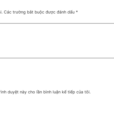
i.
Các trường bắt buộc được đánh dấu
*
rình duyệt này cho lần bình luận kế tiếp của tôi.