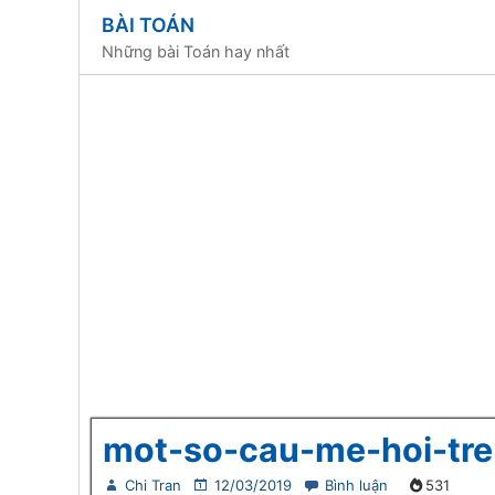
BÀI TOÁN
Những bài Toán hay nhất
mot-so-cau-me-hoi-tre-
Chi Tran
12/03/2019
Bình luận
531