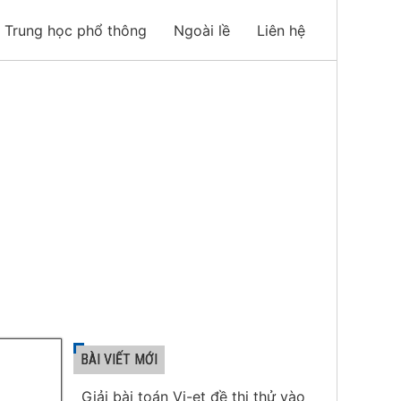
Trung học phổ thông
Ngoài lề
Liên hệ
BÀI VIẾT MỚI
Giải bài toán Vi-et đề thi thử vào