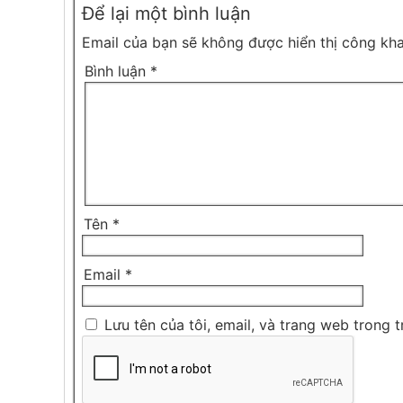
Để lại một bình luận
Email của bạn sẽ không được hiển thị công kha
Bình luận
*
Tên
*
Email
*
Lưu tên của tôi, email, và trang web trong t