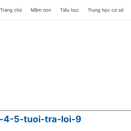
Trang chủ
Mầm non
Tiểu học
Trung học cơ sở
4-5-tuoi-tra-loi-9