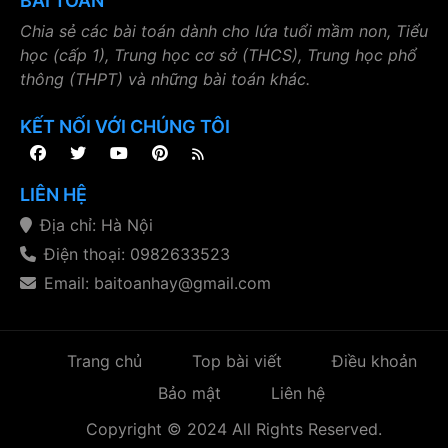
BÀI TOÁN
Chia sẻ các bài toán dành cho lứa tuổi mầm non, Tiểu
học (cấp 1), Trung học cơ sở (THCS), Trung học phổ
thông (THPT) và những bài toán khác.
KẾT NỐI VỚI CHÚNG TÔI
LIÊN HỆ
Địa chỉ: Hà Nội
Điện thoại: 0982633523
Email: baitoanhay@gmail.com
Trang chủ
Top bài viết
Điều khoản
Bảo mật
Liên hệ
Copyright © 2024 All Rights Reserved.