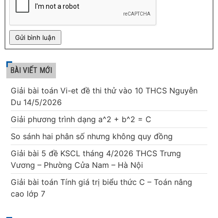
BÀI VIẾT MỚI
Giải bài toán Vi-et đề thi thử vào 10 THCS Nguyễn
Du 14/5/2026
Giải phương trình dạng a^2 + b^2 = C
So sánh hai phân số nhưng không quy đồng
Giải bài 5 đề KSCL tháng 4/2026 THCS Trưng
Vương – Phường Cửa Nam – Hà Nội
Giải bài toán Tính giá trị biểu thức C – Toán nâng
cao lớp 7