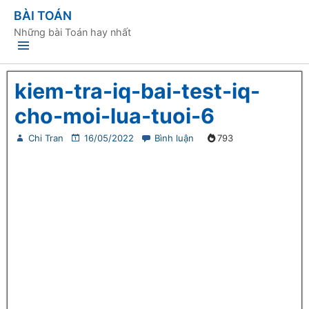
BÀI TOÁN
Những bài Toán hay nhất
kiem-tra-iq-bai-test-iq-
cho-moi-lua-tuoi-6
Chi Tran
16/05/2022
Bình luận
793