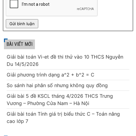
BÀI VIẾT MỚI
Giải bài toán Vi-et đề thi thử vào 10 THCS Nguyễn
Du 14/5/2026
Giải phương trình dạng a^2 + b^2 = C
So sánh hai phân số nhưng không quy đồng
Giải bài 5 đề KSCL tháng 4/2026 THCS Trưng
Vương – Phường Cửa Nam – Hà Nội
Giải bài toán Tính giá trị biểu thức C – Toán nâng
cao lớp 7