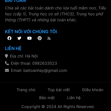
BÀI TOÁN
Chia sẻ các bài toán dành cho lứa tuổi mầm non, Tiểu
học (cấp 1), Trung học cơ sở (THCS), Trung học phổ
thông (THPT) và những bài toán khác.
KẾT NỐI VỚI CHÚNG TÔI
LIÊN HỆ
Địa chỉ: Hà Nội
Điện thoại: 0982633523
Email: baitoanhay@gmail.com
Trang chủ
Top bài viết
Điều khoản
Bảo mật
Liên hệ
Copyright © 2024 All Rights Reserved.