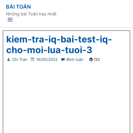
BÀI TOÁN
Những bài Toán hay nhất
kiem-tra-iq-bai-test-iq-
cho-moi-lua-tuoi-3
Chi Tran
16/05/2022
Bình luận
742