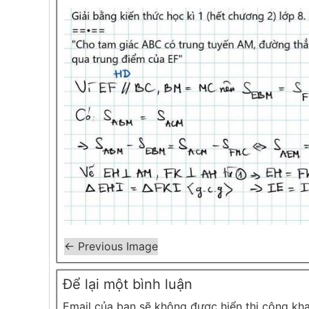
← Previous Image
Để lại một bình luận
Email của bạn sẽ không được hiển thị công kha