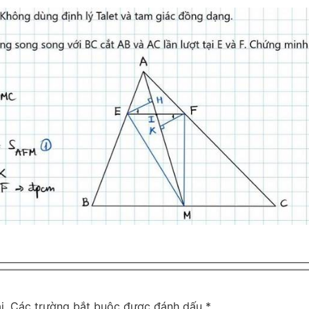
i.
Các trường bắt buộc được đánh dấu
*