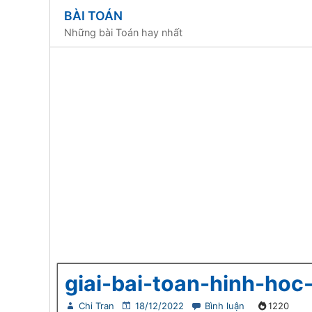
BÀI TOÁN
Những bài Toán hay nhất
giai-bai-toan-hinh-hoc
Chi Tran
18/12/2022
Bình luận
1220