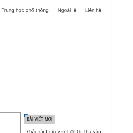
Trung học phổ thông
Ngoài lề
Liên hệ
BÀI VIẾT MỚI
Giải bài toán Vi-et đề thi thử vào