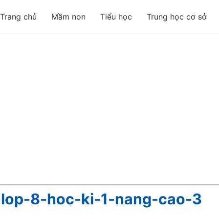
Trang chủ
Mầm non
Tiểu học
Trung học cơ sở
-lop-8-hoc-ki-1-nang-cao-3