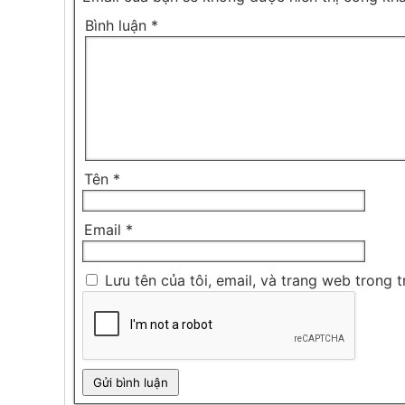
Bình luận
*
Tên
*
Email
*
Lưu tên của tôi, email, và trang web trong t