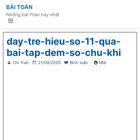
BÀI TOÁN
Những bài Toán hay nhất
day-tre-hieu-so-11-qua-
bai-tap-dem-so-chu-khi
Chi Tran
21/09/2020
Bình luận
589