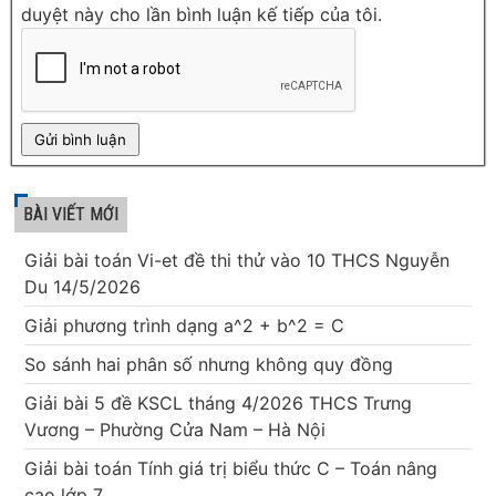
duyệt này cho lần bình luận kế tiếp của tôi.
BÀI VIẾT MỚI
Giải bài toán Vi-et đề thi thử vào 10 THCS Nguyễn
Du 14/5/2026
Giải phương trình dạng a^2 + b^2 = C
So sánh hai phân số nhưng không quy đồng
Giải bài 5 đề KSCL tháng 4/2026 THCS Trưng
Vương – Phường Cửa Nam – Hà Nội
Giải bài toán Tính giá trị biểu thức C – Toán nâng
cao lớp 7