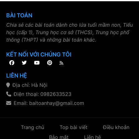
BÀI TOÁN
Chia sẻ các bài toán dành cho lứa tuổi mầm non, Tiểu
học (cấp 1), Trung học cơ sở (THCS), Trung học phổ
thông (THPT) và những bài toán khác.
KẾT NỐI VỚI CHÚNG TÔI
LIÊN HỆ
Địa chỉ: Hà Nội
Điện thoại: 0982633523
Email: baitoanhay@gmail.com
Trang chủ
Top bài viết
Điều khoản
Bảo mật
Liên hệ