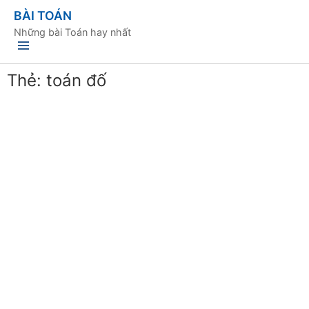
BÀI TOÁN
Những bài Toán hay nhất
Thẻ:
toán đố