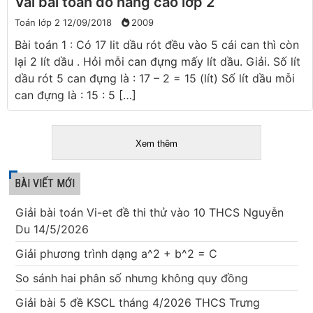
Vài bài toán đố nâng cao lớp 2
Toán lớp 2
12/09/2018
2009
Bài toán 1 : Có 17 lit dầu rót đều vào 5 cái can thì còn
lại 2 lít dầu . Hỏi mỗi can đựng mấy lít dầu. Giải. Số lít
dầu rót 5 can đựng là : 17 – 2 = 15 (lít) Số lít dầu mỗi
can đựng là : 15 : 5 […]
Xem thêm
BÀI VIẾT MỚI
Giải bài toán Vi-et đề thi thử vào 10 THCS Nguyễn
Du 14/5/2026
Giải phương trình dạng a^2 + b^2 = C
So sánh hai phân số nhưng không quy đồng
Giải bài 5 đề KSCL tháng 4/2026 THCS Trưng