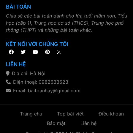
BÀI TOÁN
Chia sẻ các bài toán dành cho lứa tuổi mầm non, Tiểu
học (cấp 1), Trung học cơ sở (THCS), Trung học phổ
thông (THPT) và những bài toán khác.
KẾT NỐI VỚI CHÚNG TÔI
LIÊN HỆ
Địa chỉ: Hà Nội
Điện thoại: 0982633523
Email: baitoanhay@gmail.com
Trang chủ
Top bài viết
Điều khoản
Bảo mật
Liên hệ