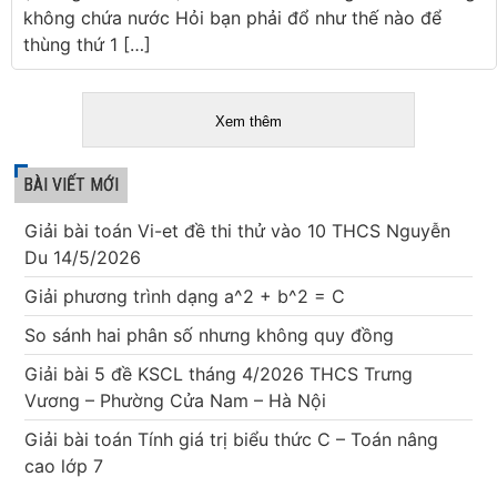
không chứa nước Hỏi bạn phải đổ như thế nào để
thùng thứ 1 […]
Xem thêm
BÀI VIẾT MỚI
Giải bài toán Vi-et đề thi thử vào 10 THCS Nguyễn
Du 14/5/2026
Giải phương trình dạng a^2 + b^2 = C
So sánh hai phân số nhưng không quy đồng
Giải bài 5 đề KSCL tháng 4/2026 THCS Trưng
Vương – Phường Cửa Nam – Hà Nội
Giải bài toán Tính giá trị biểu thức C – Toán nâng
cao lớp 7