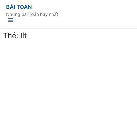
BÀI TOÁN
Những bài Toán hay nhất
Thẻ:
lít